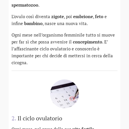
spermatozoo
.
L’ovulo così diventa
zigote
, poi
embrione
,
feto
e
infine
bambino
, nasce una nuova vita.
Ogni mese nell’organismo femminile tutto si muove
per far sì che possa avvenire il
concepimento
. E’
l’affascinante ciclo ovulatorio e conoscerlo è
importante per chi decide di mettersi in cerca della
cicogna.
2.
Il ciclo ovulatorio