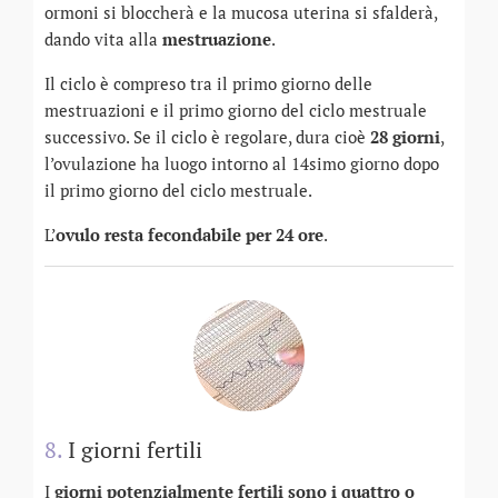
ormoni si bloccherà e la mucosa uterina si sfalderà,
dando vita alla
mestruazione
.
Il ciclo è compreso tra il primo giorno delle
mestruazioni e il primo giorno del ciclo mestruale
successivo. Se il ciclo è regolare, dura cioè
28 giorni
,
l’ovulazione ha luogo intorno al 14simo giorno dopo
il primo giorno del ciclo mestruale.
L’
ovulo resta fecondabile per 24 ore
.
8.
I giorni fertili
I
giorni potenzialmente fertili
sono i quattro o