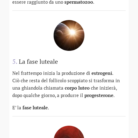
essere raggiunto da uno
spermatozoo
.
5.
La fase luteale
Nel frattempo inizia la produzione di
estrogeni
.
Ciò che resta del follicolo scoppiato si trasforma in
una ghiandola chiamata
corpo luteo
che inizierà,
dopo qualche giorno, a produrre il
progesterone
.
E’ la
fase luteale
.