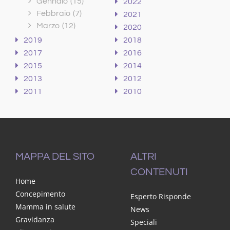
Gennaio
(15)
2022
Febbraio
(7)
2021
Marzo
(12)
2020
2019
2018
2017
2016
2015
2014
2013
2012
2011
2010
MAPPA DEL SITO
ALTRI
CONTENUTI
Home
Concepimento
Esperto Risponde
Mamma in salute
News
Gravidanza
Speciali