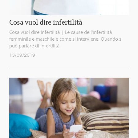
Cosa vuol dire infertilità
Cosa vuol dire Infertilità | Le cause dell'infertilità
femminile e maschile e come si interviene. Quando si
può parlare di infertilità
13/09/2019