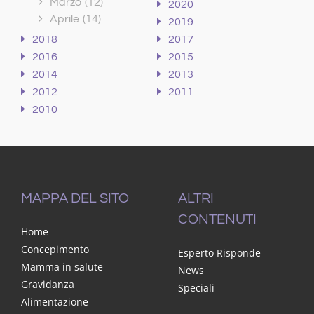
Marzo
(12)
2020
Aprile
(14)
2019
2018
2017
2016
2015
2014
2013
2012
2011
2010
MAPPA DEL SITO
ALTRI
CONTENUTI
Home
Concepimento
Esperto Risponde
Mamma in salute
News
Gravidanza
Speciali
Alimentazione