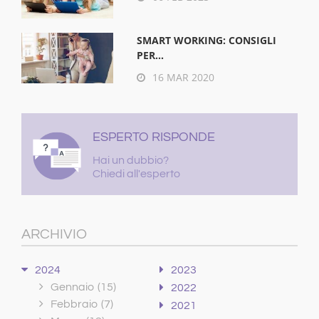
SMART WORKING: CONSIGLI
PER...
16 MAR 2020
ESPERTO RISPONDE
Hai un dubbio?
Chiedi all'esperto
ARCHIVIO
2024
2023
Gennaio
(15)
2022
Febbraio
(7)
2021