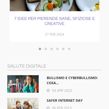
7 IDEE PER MERENDE SANE, SFIZIOSE E
CREATIVE
27 FEB 2024
SALUTE DIGITALE
BULLISMO E CYBERBULLISMO:
COSA...
04 APR 2023
SAFER INTERNET DAY
06 FEB 2023