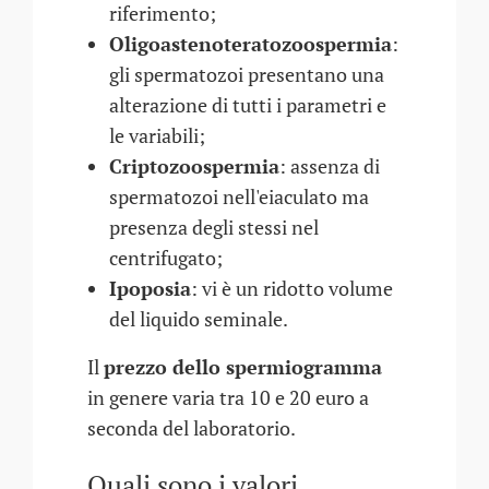
riferimento;
Oligoastenoteratozoospermia
:
gli spermatozoi presentano una
alterazione di tutti i parametri e
le variabili;
Criptozoospermia
: assenza di
spermatozoi nell'eiaculato ma
presenza degli stessi nel
centrifugato;
Ipoposia
: vi è un ridotto volume
del liquido seminale.
Il
prezzo dello spermiogramma
in genere varia tra 10 e 20 euro a
seconda del laboratorio.
Quali sono i valori