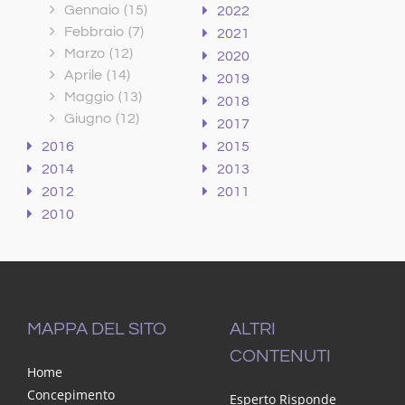
Gennaio
(15)
2022
Febbraio
(7)
2021
Marzo
(12)
2020
Aprile
(14)
2019
Maggio
(13)
2018
Giugno
(12)
2017
2016
2015
2014
2013
2012
2011
2010
MAPPA DEL SITO
ALTRI
CONTENUTI
Home
Concepimento
Esperto Risponde