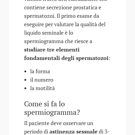
contiene secrezione prostatica e
spermatozoi. Il primo esame da
eseguire per valutare la qualità del
liquido seminale è lo
spermiogramma che riesce a
studiare tre elementi
fondamentali degli spermatozoi
:
la forma
il numero
la motilità
Come si fa lo
spermiogramma?
Il paziente deve osservare un
periodo di
astinenza sessuale
di 3-