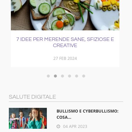
 E
COME CURARE IL RAFFREDDORE
21 NOV 2017
SALUTE DIGITALE
BULLISMO E CYBERBULLISMO:
COSA...
04 APR 2023