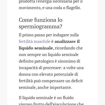
prodotta l'energia necessaria per il
movimento, e una coda o flagello.
Come funziona lo
spermiogramma?
Il primo passo per indagare sulla
fertilità maschile
è
analizzare il
liquido seminale
, ricordando che
non sempre un liquido seminale
definito patologico è sinonimo di
incapacità di procreare: a volte una
donna con elevato potenziale di
fertilità può compensare un deficit
seminale, anche importante.
Il liquido seminale è un fluido
viscoso frutto dell’eiaculazione che