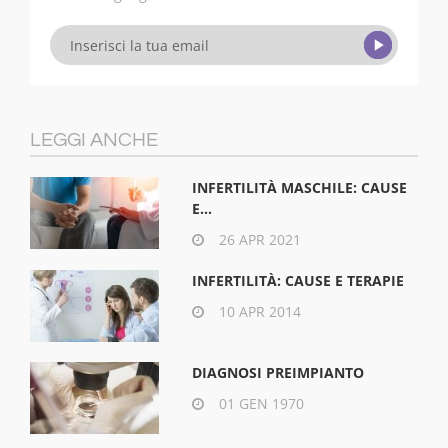
LEGGI ANCHE
INFERTILITÀ MASCHILE: CAUSE
E...
26 APR 2021
INFERTILITÀ: CAUSE E TERAPIE
10 APR 2014
DIAGNOSI PREIMPIANTO
01 GEN 1970