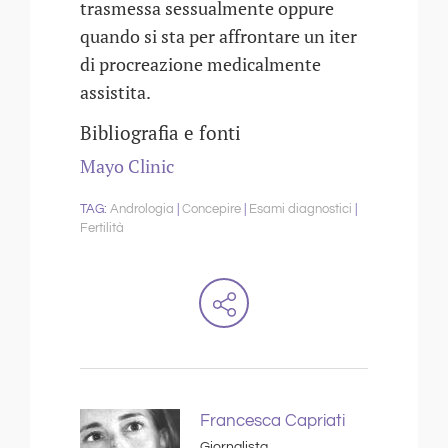
trasmessa sessualmente oppure
quando si sta per affrontare un iter
di procreazione medicalmente
assistita.
Bibliografia e fonti
Mayo Clinic
Andrologia
Concepire
Esami diagnostici
Fertilità
Francesca Capriati
Giornalista