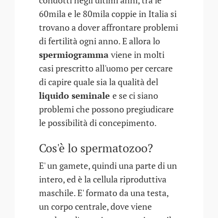
condotti negli ultimi anni, tra le
60mila e le 80mila coppie in Italia si
trovano a dover affrontare problemi
di fertilità ogni anno. E allora lo
spermiogramma
viene in molti
casi prescritto all'uomo per cercare
di capire quale sia la qualità del
liquido seminale
e se ci siano
problemi che possono pregiudicare
le possibilità di concepimento.
Cos'è lo spermatozoo?
E' un gamete, quindi una parte di un
intero, ed è la cellula riproduttiva
maschile. E' formato da una testa,
un corpo centrale, dove viene