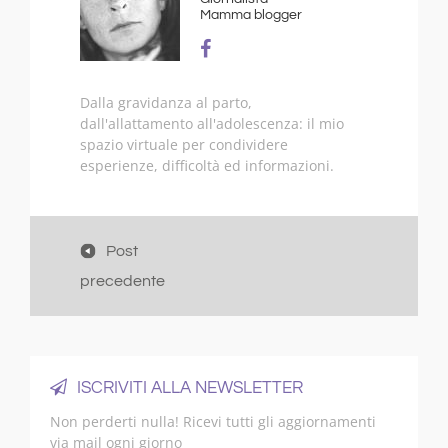
Mamma blogger
Dalla gravidanza al parto,
dall'allattamento all'adolescenza: il mio
spazio virtuale per condividere
esperienze, difficoltà ed informazioni.
Post
precedente
ISCRIVITI ALLA NEWSLETTER
Non perderti nulla! Ricevi tutti gli aggiornamenti
via mail ogni giorno