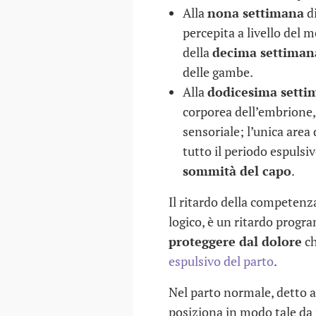
Alla
nona settimana
di
percepita a livello del m
della
decima settiman
delle gambe.
Alla
dodicesima setti
corporea dell’embrione, 
sensoriale; l’unica area
tutto il periodo espulsiv
sommità del capo
.
Il ritardo della competenza
logico, è un ritardo progra
proteggere dal dolore
ch
espulsivo del parto
.
Nel parto normale, detto
posiziona in modo tale da 