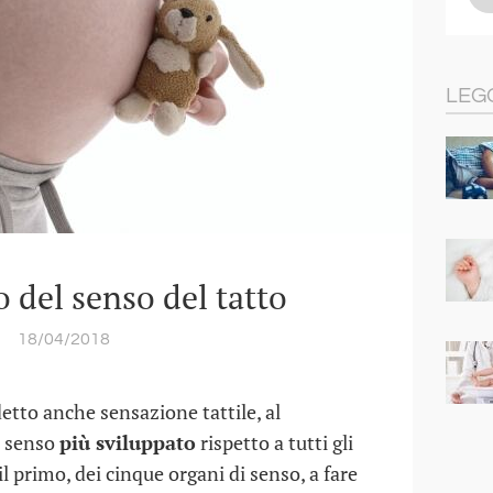
LEG
 del senso del tatto
18/04/2018
detto anche sensazione tattile, al
l senso
più sviluppato
rispetto a tutti gli
il primo, dei cinque organi di senso, a fare