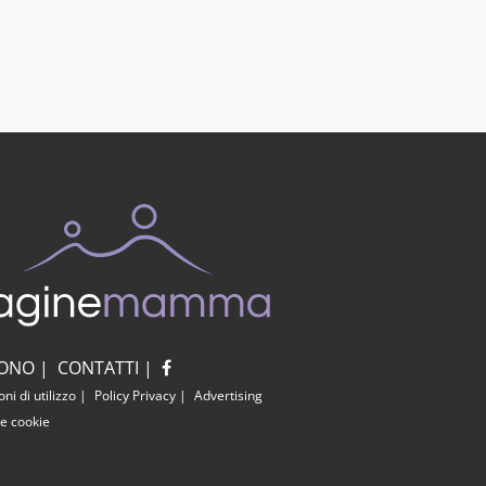
SONO
|
CONTATTI
|
ni di utilizzo
|
Policy Privacy
|
Advertising
e cookie