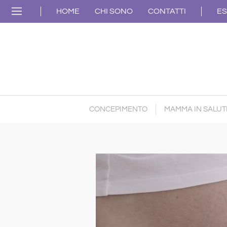
HOME
CHI SONO
CONTATTI
ES
CONCEPIMENTO
MAMMA IN SALUT