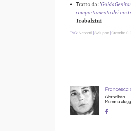
Tratto da: '
GuidaGenitori
comportamento dei nostri
Trabalzini
Neonati
Sviluppo
Crescita 0-
Francesca C
Giornalista
Mamma blogg