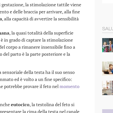
 gestazione, la stimolazione tattile viene
ento e delle braccia per arrivare, alla fine
a
, alla capacità di avvertire la sensibilità
SALU
mana
, la quasi totalità della superficie
è in grado di captare la stimolazione
 del corpo a rimanere insensibile fino a
o del parto è la parte posteriore e la
 sensoriale della testa ha il suo senso
mmato ed è volto a un fine specifico:
e potrebbe provare il feto nel
momento
 anche
eutocico
, la testolina del feto si
presentare la cima della testa nel canale