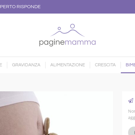
PERTO RISPONDE
E
GRAVIDANZA
ALIMENTAZIONE
CRESCITA
BIMB
Non
agg