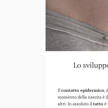
Lo sviluppo
Il
contatto epidermico
, 
momento della nascita è i
altri. In assoluto il
tatto
è 