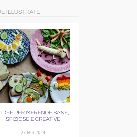
DE ILLUSTRATE
 IDEE PER MERENDE SANE,
COME CURAR
SFIZIOSE E CREATIVE
RAFFREDD
27 FEB 2024
21 NOV 201