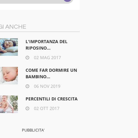
GI ANCHE
L'IMPORTANZA DEL
RIPOSINO...
02 MAG 2017
COME FAR DORMIRE UN
BAMBINO...
06 NOV 2019
PERCENTILI DI CRESCITA
02 OTT 2017