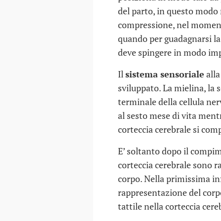
del parto, in questo modo 
compressione, nel momen
quando per guadagnarsi la
deve spingere in modo im
Il
sistema sensoriale
alla
sviluppato. La mielina, la 
terminale della cellula ne
al sesto mese di vita mentr
corteccia cerebrale si com
E’ soltanto dopo il compi
corteccia cerebrale sono ra
corpo. Nella primissima i
rappresentazione del corp
tattile nella corteccia cer