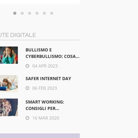
TE DIGITALE
BULLISMO E
CYBERBULLISMO: COSA...
04 APR 2023
SAFER INTERNET DAY
06 FEB 2023
SMART WORKING:
CONSIGLI PER...
16 MAR 2020