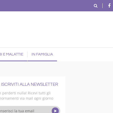
I E MALATTIE
IN FAMIGLIA
ISCRIVITI ALLA NEWSLETTER
 perderti nulla! Ricevi tutti gli
iornamenti via mail ogni giorno