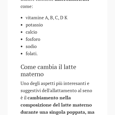
come:
vitamine A, B, C, D K
potassio
calcio
fosforo
sodio
folati.
Come cambia il latte
materno
Uno degli aspetti più interesanti e
suggestivi dell'allattamento al seno
è il
cambiamento nella
composizione del latte materno
durante una singola poppata, ma