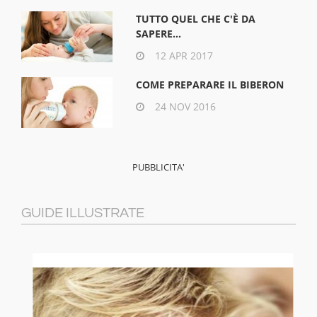
TUTTO QUEL CHE C'È DA
SAPERE...
12 APR 2017
COME PREPARARE IL BIBERON
24 NOV 2016
GUIDE ILLUSTRATE