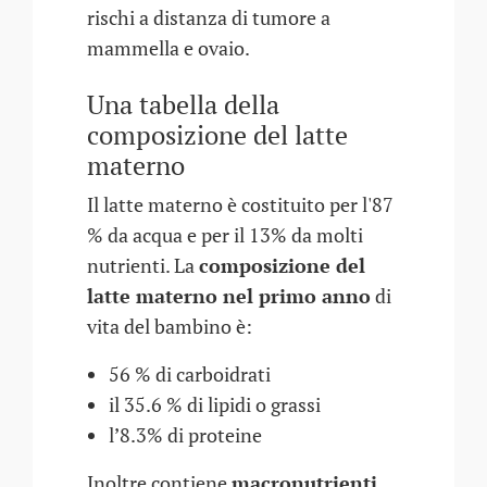
rischi a distanza di tumore a
mammella e ovaio.
Una tabella della
composizione del latte
materno
Il latte materno è costituito per l'87
% da acqua e per il 13% da molti
nutrienti. La
composizione del
latte materno nel primo anno
di
vita del bambino è:
56 % di carboidrati
il 35.6 % di lipidi o grassi
l’8.3% di proteine
Inoltre contiene
macronutrienti