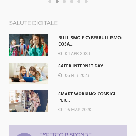
SALUTE DIGITALE
BULLISMO E CYBERBULLISMO:
COSA...
04 APR 2023
SAFER INTERNET DAY
06 FEB 2023
SMART WORKING: CONSIGLI
PER...
16 MAR 2020
ESPERTO RISPONDE