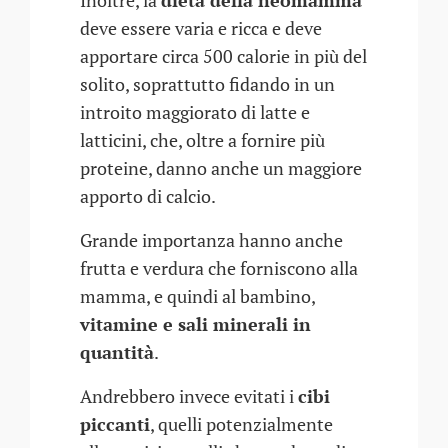
Inoltre, la
dieta della neomamma
deve essere varia e ricca e deve
apportare circa 500 calorie in più del
solito, soprattutto fidando in un
introito maggiorato di latte e
latticini, che, oltre a fornire più
proteine, danno anche un maggiore
apporto di calcio.
Grande importanza hanno anche
frutta e verdura che forniscono alla
mamma, e quindi al bambino,
vitamine e sali minerali in
quantità
.
Andrebbero invece evitati i
cibi
piccanti
, quelli potenzialmente