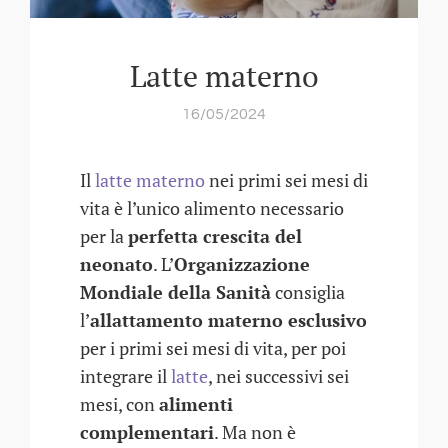
Latte materno
16/05/2024
Il
latte materno
nei primi sei mesi di
vita è l’unico alimento necessario
per la
perfetta crescita del
neonato
. L’
Organizzazione
Mondiale della Sanità
consiglia
l’
allattamento materno esclusivo
per i primi sei mesi di vita, per poi
integrare il
latte
, nei successivi sei
mesi, con
alimenti
complementari
. Ma non è