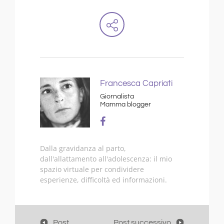
Francesca Capriati
Giornalista
Mamma blogger
Dalla gravidanza al parto,
dall'allattamento all'adolescenza: il mio
spazio virtuale per condividere
esperienze, difficoltà ed informazioni.
Post
Post successivo