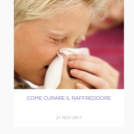
E
COME CURARE IL RAFFREDDORE
21 NOV 2017