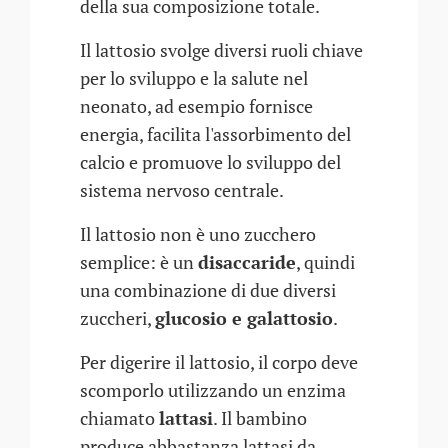
della sua composizione totale.
Il lattosio svolge diversi ruoli chiave
per lo sviluppo e la salute nel
neonato, ad esempio fornisce
energia, facilita l'assorbimento del
calcio e promuove lo sviluppo del
sistema nervoso centrale.
Il lattosio non è uno zucchero
semplice: è un
disaccaride
, quindi
una combinazione di due diversi
zuccheri,
glucosio e galattosio
.
Per digerire il lattosio, il corpo deve
scomporlo utilizzando un enzima
chiamato
lattasi
. Il bambino
produce abbastanza lattasi da