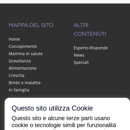
MAPPA DEL SITO
ALTRI
CONTENUTI
Home
Concepimento
Esperto Risponde
Mamma in salute
News
Gravidanza
Speciali
Alimentazione
Crescita
Bimbi e malattie
In famiglia
Questo sito utilizza Cookie
Questo sito e alcune terze parti usano
cookie o tecnologie simili per funzionalità