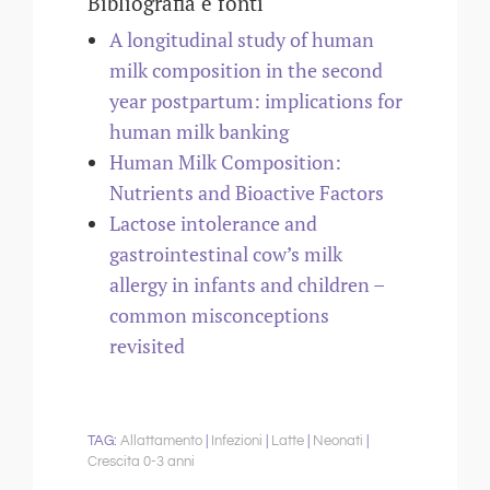
Bibliografia e fonti
A longitudinal study of human
milk composition in the second
year postpartum: implications for
human milk banking
Human Milk Composition:
Nutrients and Bioactive Factors
Lactose intolerance and
gastrointestinal cow’s milk
allergy in infants and children –
common misconceptions
revisited
Allattamento
Infezioni
Latte
Neonati
Crescita 0-3 anni