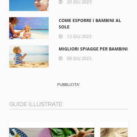
20 GIU 2023
COME ESPORRE I BAMBINI AL
SOLE
12 GIU 2023
MIGLIORI SPIAGGE PER BAMBINI
08 GIU 2023
GUIDE ILLUSTRATE