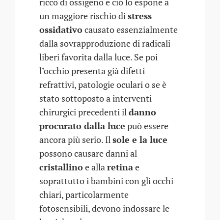
ricco di ossigeno e ciò lo espone a
un maggiore rischio di
stress
ossidativo
causato essenzialmente
dalla sovrapproduzione di radicali
liberi favorita dalla luce. Se poi
l’occhio presenta già difetti
refrattivi, patologie oculari o se è
stato sottoposto a interventi
chirurgici precedenti il
danno
procurato dalla luce
può essere
ancora più serio. Il
sole e la luce
possono causare danni al
cristallino
e alla
retina
e
soprattutto i bambini con gli occhi
chiari, particolarmente
fotosensibili, devono indossare le