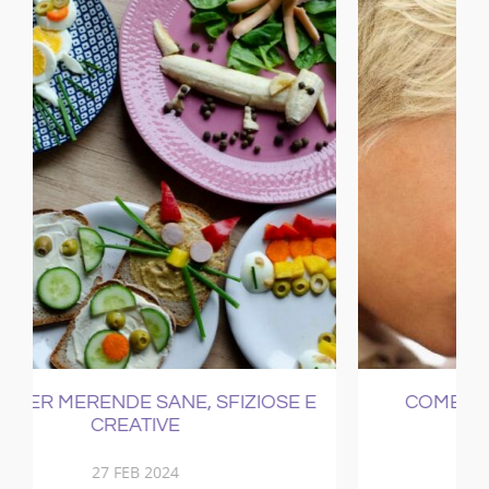
E
COME CURARE IL RAFFREDDORE
21 NOV 2017