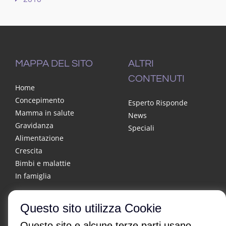
MAPPA DEL SITO
ALTRI
CONTENUTI
Home
Concepimento
Esperto Risponde
Mamma in salute
News
Gravidanza
Speciali
Alimentazione
Crescita
Bimbi e malattie
In famiglia
Questo sito utilizza Cookie
Questo sito e alcune terze parti usano