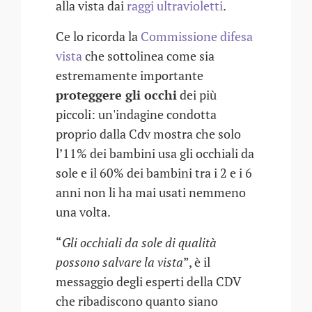
alla vista dai
raggi ultravioletti
.
Ce lo ricorda la
Commissione difesa
vista
che sottolinea come sia
estremamente importante
proteggere gli occhi
dei più
piccoli: un'indagine condotta
proprio dalla Cdv mostra che solo
l’11% dei bambini usa gli occhiali da
sole e il 60% dei bambini tra i 2 e i 6
anni non li ha mai usati nemmeno
una volta.
“
Gli occhiali da sole di qualità
possono salvare la vista
”, è il
messaggio degli esperti della CDV
che ribadiscono quanto siano