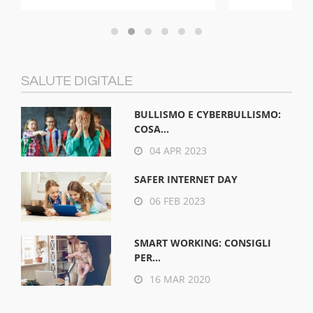
SALUTE DIGITALE
BULLISMO E CYBERBULLISMO:
COSA...
04 APR 2023
SAFER INTERNET DAY
06 FEB 2023
SMART WORKING: CONSIGLI
PER...
16 MAR 2020