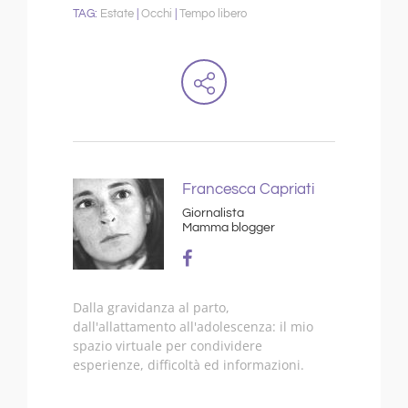
Estate
Occhi
Tempo libero
Francesca Capriati
Giornalista
Mamma blogger
Dalla gravidanza al parto,
dall'allattamento all'adolescenza: il mio
spazio virtuale per condividere
esperienze, difficoltà ed informazioni.