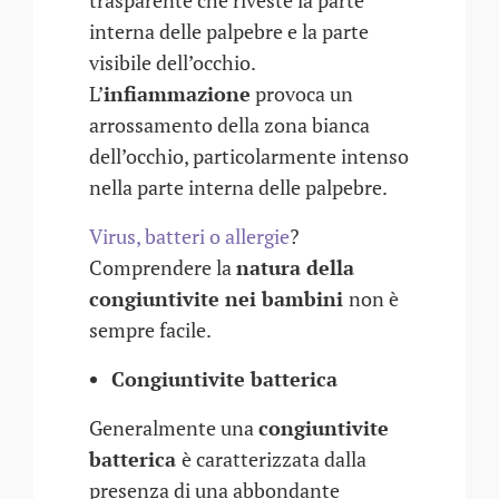
trasparente che riveste la parte
interna delle palpebre e la parte
visibile dell’occhio.
L’
infiammazione
provoca un
arrossamento della zona bianca
dell’occhio, particolarmente intenso
nella parte interna delle palpebre.
Virus, batteri o allergie
?
Comprendere la
natura della
congiuntivite nei bambini
non è
sempre facile.
Congiuntivite batterica
Generalmente una
congiuntivite
batterica
è caratterizzata dalla
presenza di una abbondante