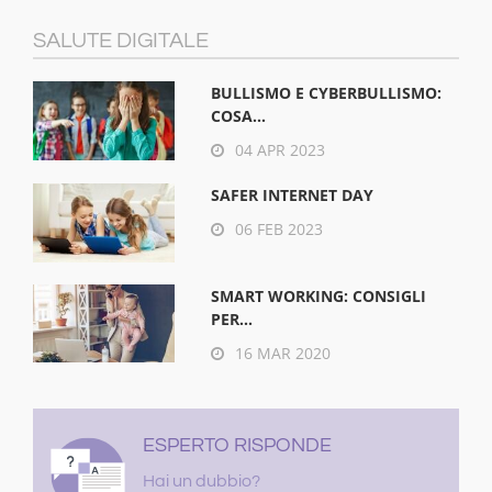
SALUTE DIGITALE
BULLISMO E CYBERBULLISMO:
COSA...
04 APR 2023
SAFER INTERNET DAY
06 FEB 2023
SMART WORKING: CONSIGLI
PER...
16 MAR 2020
ESPERTO RISPONDE
Hai un dubbio?