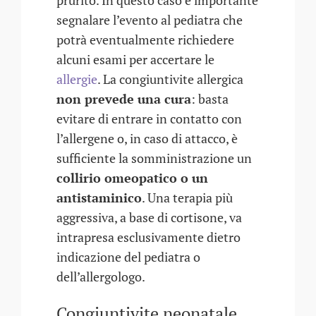
prurito. In questo caso è importante
segnalare l’evento al pediatra che
potrà eventualmente richiedere
alcuni esami per accertare le
allergie
. La congiuntivite allergica
non prevede una cura
: basta
evitare di entrare in contatto con
l’allergene o, in caso di attacco, è
sufficiente la somministrazione un
collirio omeopatico o un
antistaminico
. Una terapia più
aggressiva, a base di cortisone, va
intrapresa esclusivamente dietro
indicazione del pediatra o
dell’allergologo.
Congiuntivite neonatale