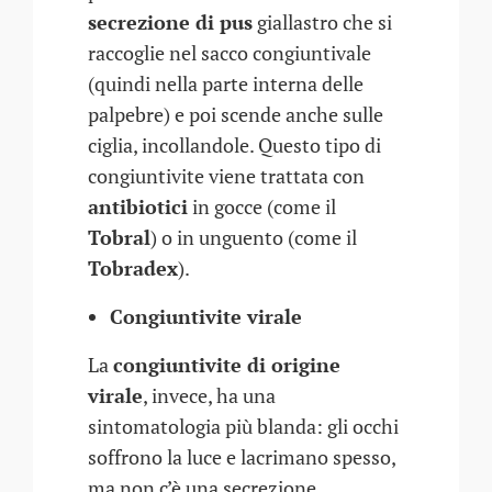
secrezione di pus
giallastro che si
raccoglie nel sacco congiuntivale
(quindi nella parte interna delle
palpebre) e poi scende anche sulle
ciglia, incollandole. Questo tipo di
congiuntivite viene trattata con
antibiotici
in gocce (come il
Tobral
) o in unguento (come il
Tobradex
).
Congiuntivite virale
La
congiuntivite di origine
virale
, invece, ha una
sintomatologia più blanda: gli occhi
soffrono la luce e lacrimano spesso,
ma non c’è una secrezione