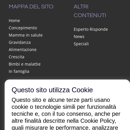
MAPPA DEL SITO
ALTRI
CONTENUTI
Home
Concepimento
Esperto Risponde
Mamma in salute
News
Gravidanza
Speciali
Alimentazione
Crescita
Bimbi e malattie
In famiglia
Questo sito utilizza Cookie
Questo sito e alcune terze parti usano
cookie o tecnologie simili per funzionalità
tecniche e, con il tuo consenso, anche per
altre finalità descritte nella Cookie Policy,
CHI SONO
|
CONTATTI
|
quali misurare le performance, analizzare