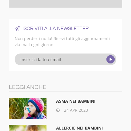
ISCRIVITI ALLA NEWSLETTER
Non perderti nulla! Ricevi tutti gli aggiornamenti
via mail ogni giorno
LEGGI ANCHE
ASMA NEI BAMBINI
24 APR 2023
ALLERGIE NEI BAMBINI