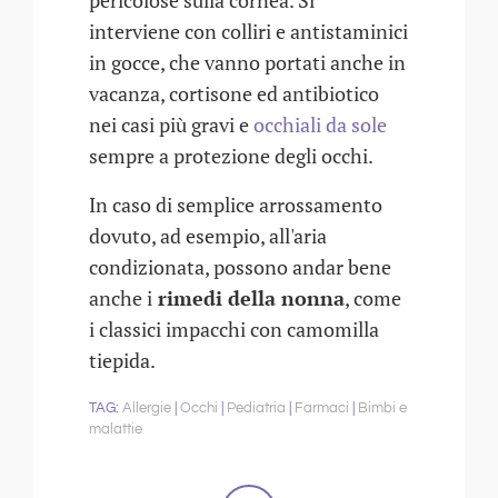
pericolose sulla cornea. Si
interviene con colliri e antistaminici
in gocce, che vanno portati anche in
vacanza, cortisone ed antibiotico
nei casi più gravi e
occhiali da sole
sempre a protezione degli occhi.
In caso di semplice arrossamento
dovuto, ad esempio, all'aria
condizionata, possono andar bene
anche i
rimedi della nonna
, come
i classici impacchi con camomilla
tiepida.
Allergie
Occhi
Pediatria
Farmaci
Bimbi e
malattie