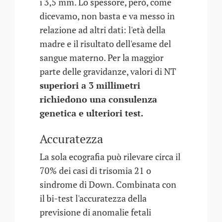
i 3,5 mm. Lo spessore, però, come
dicevamo, non basta e va messo in
relazione ad altri dati: l'età della
madre e il risultato dell'esame del
sangue materno. Per la maggior
parte delle gravidanze, valori di NT
superiori a 3 millimetri
richiedono una consulenza
genetica e ulteriori test.
Accuratezza
La sola ecografia può rilevare circa il
70% dei casi di trisomia 21 o
sindrome di Down. Combinata con
il bi-test l'accuratezza della
previsione di anomalie fetali