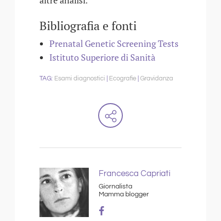
altre analisi.
Bibliografia e fonti
Prenatal Genetic Screening Tests
Istituto Superiore di Sanità
Esami diagnostici
Ecografie
Gravidanza
Francesca Capriati
Giornalista
Mamma blogger