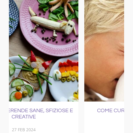
E
COME CURARE IL RAFFREDDORE
21 NOV 2017