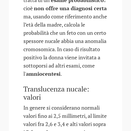
tratta di un
esame probabilistico:
cioè
non offre una diagnosi certa
ma, usando come riferimento anche
l’età della madre, calcola le
probabilità che un feto con un certo
spessore nucale abbia una anomalia
cromosomica. In caso di risultato
positivo la donna viene invitata a
sottoporsi ad altri esami, come
l'
amniocentesi
.
Translucenza nucale:
valori
In genere si considerano normali
valori fino ai 2,5 millimetri, al limite
valori fra 2,6 e 3,4 e alti valori sopra