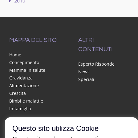
2010
MAPPA DEL SITO
ALTRI
CONTENUTI
Home
Concepimento
Esperto Risponde
Mamma in salute
News
Gravidanza
Speciali
Alimentazione
Crescita
Bimbi e malattie
In famiglia
Questo sito utilizza Cookie