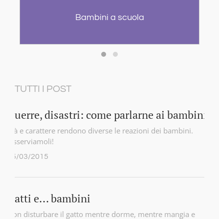
I bambini e lo sport
TUTTI I POST
Guerre, disastri: come parlarne ai bambini?
Età e carattere rendono diverse le reazioni dei bambini.
Osserviamoli!
25/03/2015
Gatti e... bambini
Non disturbare il gatto mentre dorme, mentre mangia e