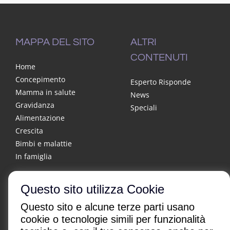
MAPPA DEL SITO
ALTRI
CONTENUTI
Home
Concepimento
Esperto Risponde
Mamma in salute
News
Gravidanza
Speciali
Alimentazione
Crescita
Bimbi e malattie
In famiglia
Questo sito utilizza Cookie
Questo sito e alcune terze parti usano
cookie o tecnologie simili per funzionalità