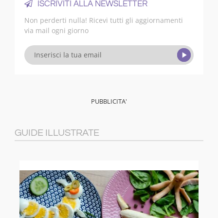
ISCRIVITI ALLA NEWSLETTER
Non perderti nulla! Ricevi tutti gli aggiornamenti
via mail ogni giorno
GUIDE ILLUSTRATE