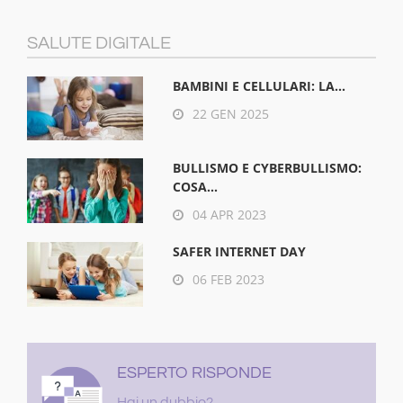
SALUTE DIGITALE
BAMBINI E CELLULARI: LA...
22 GEN 2025
BULLISMO E CYBERBULLISMO:
COSA...
04 APR 2023
SAFER INTERNET DAY
06 FEB 2023
ESPERTO RISPONDE
Hai un dubbio?