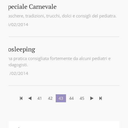
Speciale Carnevale
Maschere, tradizioni, trucchi, dolci e consigli del pediatra.
26/02/2014
Cosleeping
Una pratica consigliata fortemente da alcuni pediatri e
pedagogisti.
11/02/2014
41
42
43
44
45