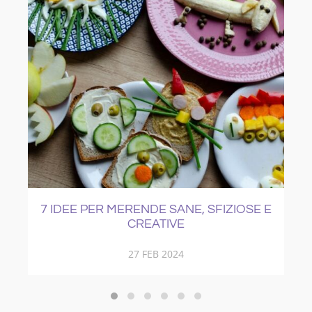
IOSE E
COME CURARE IL RAFFREDDORE
21 NOV 2017