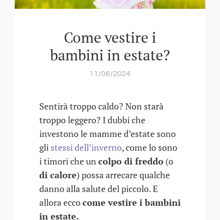
Come vestire i
bambini in estate?
11/06/2024
Sentirà troppo caldo? Non starà
troppo leggero? I dubbi che
investono le mamme d’estate sono
gli
stessi dell’inverno
, come lo sono
i timori che un
colpo di freddo
(o
di calore
) possa arrecare qualche
danno alla salute del piccolo. E
allora ecco
come vestire i bambini
in estate.