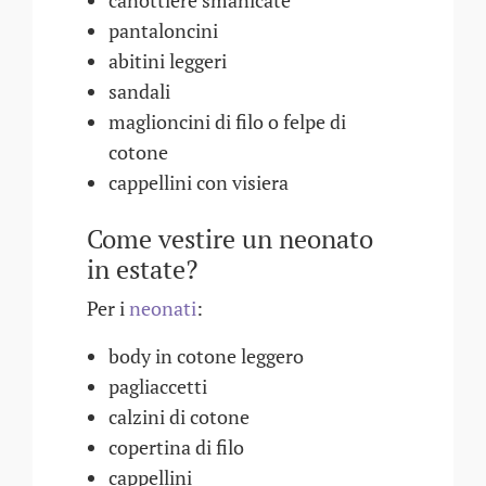
canottiere smanicate
pantaloncini
abitini leggeri
sandali
maglioncini di filo o felpe di
cotone
cappellini con visiera
Come vestire un neonato
in estate?
Per i
neonati
:
body in cotone leggero
pagliaccetti
calzini di cotone
copertina di filo
cappellini