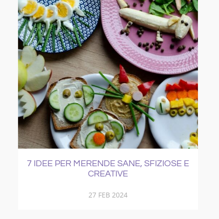
 E
COME CURARE IL RAFFREDDORE
21 NOV 2017