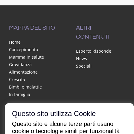
MAPPA DEL SITO
ALTRI
CONTENUTI
Home
Concepimento
Esperto Risponde
Mamma in salute
News
Gravidanza
Speciali
Alimentazione
Crescita
Bimbi e malattie
In famiglia
Questo sito utilizza Cookie
Questo sito e alcune terze parti usano
cookie o tecnologie simili per funzionalità