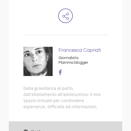
Francesca Capriati
Giornalista
Mamma blogger
Dalla gravidanza al parto,
dall'allattamento all'adolescenza: il mio
spazio virtuale per condividere
esperienze, difficoltà ed informazioni.