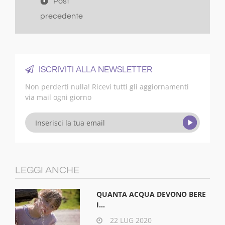
Post
precedente
ISCRIVITI ALLA NEWSLETTER
Non perderti nulla! Ricevi tutti gli aggiornamenti
via mail ogni giorno
LEGGI ANCHE
QUANTA ACQUA DEVONO BERE
I...
22 LUG 2020