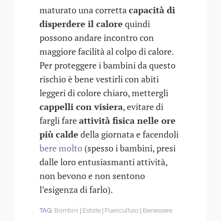
maturato una corretta
capacità di
disperdere il calore
quindi
possono andare incontro con
maggiore facilità al colpo di calore.
Per proteggere i bambini da questo
rischio è bene vestirli con abiti
leggeri di colore chiaro, mettergli
cappelli con visiera
, evitare di
fargli fare
attività fisica nelle ore
più calde
della giornata e facendoli
bere molto
(spesso i bambini, presi
dalle loro entusiasmanti attività,
non bevono e non sentono
l’esigenza di farlo).
Bambini
Estate
Puericultura
Benessere