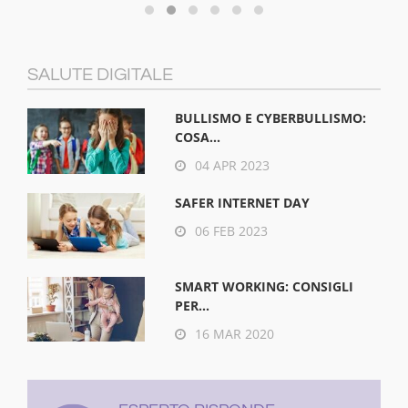
SALUTE DIGITALE
BULLISMO E CYBERBULLISMO:
COSA...
04 APR 2023
SAFER INTERNET DAY
06 FEB 2023
SMART WORKING: CONSIGLI
PER...
16 MAR 2020