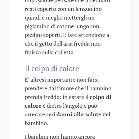
impossibile pensare che il neonato
resti coperto con un lenzuolino
quindi è meglio mettergli un
pigiamino di cotone lungo con
piedini coperti. E fate attenzione a
che il getto dell'aria fredda non
finisca sulla culletta.
Il colpo di calore
E’ altresì importante non farsi
prendere dal timore che il bambino
prenda freddo: in estate il
colpo di
calore
è dietro l’angolo e può
arrecare seri
danni alla salute
del
bambino.
I bambini non hanno ancora