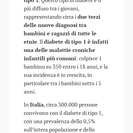
tipo 1
. Questo tipo di diabete è il
più diffuso tra i giovani,
rappresentando circa i
due terzi
delle nuove diagnosi tra
bambini e ragazzi di tutte le
etnie
. Il
diabete di tipo 1 è infatti
una delle malattie croniche
infantili più comuni
: colpisce 1
bambino su 350 entro i 18 anni, e la
sua incidenza è in crescita, in
particolare tra i bambini sotto i 5
anni.
In
Italia
, circa 300.000 persone
convivono con il diabete di tipo 1,
con una prevalenza dello 0,5%
sull’intera popolazione e dello