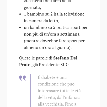
zuccherati nell’arco della
giornata,
1 bambino su 2 ha la televisione
in camera da letto,
un bambino su 5 pratica sport per
non più di un’ora a settimana
(mentre dovrebbe fare sport per
almeno un’ora al giorno).
Quete le parole di
Stefano Del
Prato
, già Presidente SID:
Il diabete è una
condizione che può
interessare tutte le età
della vita, dall’infanzia
alla vecchiaia. Fino a