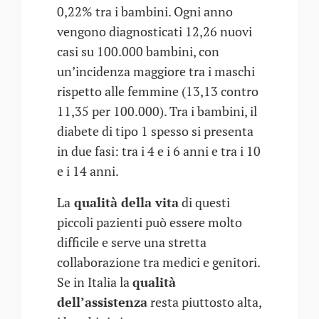
0,22% tra i bambini. Ogni anno
vengono diagnosticati 12,26 nuovi
casi su 100.000 bambini, con
un’incidenza maggiore tra i maschi
rispetto alle femmine (13,13 contro
11,35 per 100.000). Tra i bambini, il
diabete di tipo 1 spesso si presenta
in due fasi: tra i 4 e i 6 anni e tra i 10
e i 14 anni.
La
qualità della vita
di questi
piccoli pazienti può essere molto
difficile e serve una stretta
collaborazione tra medici e genitori.
Se in Italia la
qualità
dell’assistenza
resta piuttosto alta,