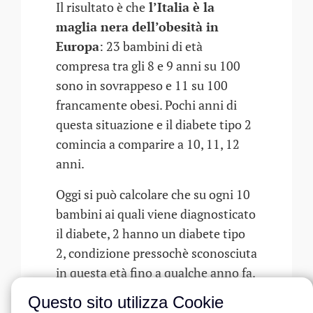
Il risultato è che
l’Italia è la
maglia nera dell’obesità in
Europa
: 23 bambini di età
compresa tra gli 8 e 9 anni su 100
sono in sovrappeso e 11 su 100
francamente obesi. Pochi anni di
questa situazione e il diabete tipo 2
comincia a comparire a 10, 11, 12
anni.
Oggi si può calcolare che su ogni 10
bambini ai quali viene diagnosticato
il diabete, 2 hanno un diabete tipo
2, condizione pressochè sconosciuta
in questa età fino a qualche anno fa.
Questo fenomeno è destinato ad
Questo sito utilizza Cookie
aumentare come purtroppo ci