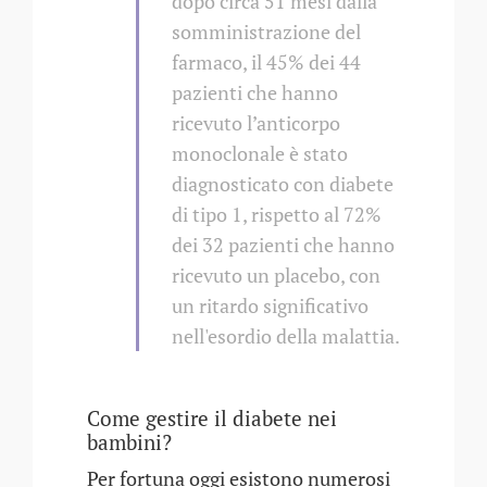
dopo circa 51 mesi dalla
somministrazione del
farmaco, il 45% dei 44
pazienti che hanno
ricevuto l’anticorpo
monoclonale è stato
diagnosticato con diabete
di tipo 1, rispetto al 72%
dei 32 pazienti che hanno
ricevuto un placebo, con
un ritardo significativo
nell'esordio della malattia.
Come gestire il diabete nei
bambini?
Per fortuna oggi esistono numerosi