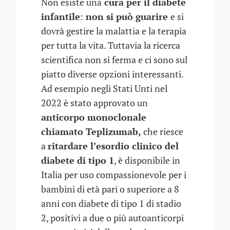
Non esiste una
cura per il diabete
infantile
:
non si può guarire
e si
dovrà gestire la malattia e la terapia
per tutta la vita. Tuttavia la ricerca
scientifica non si ferma e ci sono sul
piatto diverse opzioni interessanti.
Ad esempio negli Stati Unti nel
2022 è stato approvato un
anticorpo monoclonale
chiamato Teplizumab,
che riesce
a
ritardare l’esordio clinico del
diabete di tipo 1
, è disponibile in
Italia per uso compassionevole per i
bambini di età pari o superiore a 8
anni con diabete di tipo 1 di stadio
2, positivi a due o più autoanticorpi