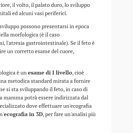
iore, il volto, il palato duro, lo sviluppo
nitali ed alcuni vasi periferici.
o sviluppo possono presentarsi in epoca
ella morfologica (è il caso
si, l'atresia gastrointestinale). Se il feto è
ire un corretto esame del cuore,
ologica è un
esame di I livello
, cioè
una metodica standard mirata a fornire
 si sta sviluppando il feto, in caso di
ra mamma potrà essere indirizzata dal
cializzato dove effettuare un'ecografia
n'
ecografia in 3D
, per fare un'analisi più