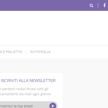
I E MALATTIE
IN FAMIGLIA
ISCRIVITI ALLA NEWSLETTER
 perderti nulla! Ricevi tutti gli
iornamenti via mail ogni giorno