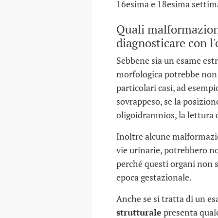
16esima e 18esima settim
Quali malformazioni
diagnosticare con l
Sebbene sia un esame estr
morfologica potrebbe non 
particolari casi, ad esemp
sovrappeso, se la posizione
oligoidramnios, la lettura d
Inoltre alcune malformazio
vie urinarie, potrebbero n
perché questi organi non 
epoca gestazionale.
Anche se si tratta di un es
strutturale
presenta qualc