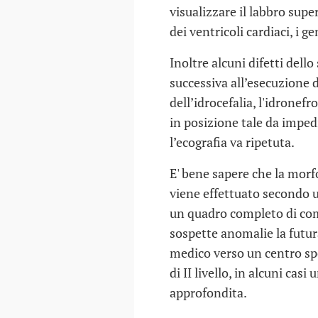
visualizzare il labbro super
dei ventricoli cardiaci, i ge
Inoltre alcuni difetti dell
successiva all’esecuzione d
dell’idrocefalia, l'idronefro
in posizione tale da imped
l’ecografia va ripetuta.
E' bene sapere che la morf
viene effettuato secondo 
un quadro completo di come
sospette anomalie la futu
medico verso un centro spe
di II livello, in alcuni casi u
approfondita.