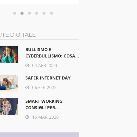
TE DIGITALE
BULLISMO E
CYBERBULLISMO: COSA...
04 APR 2023
SAFER INTERNET DAY
06 FEB 2023
SMART WORKING:
CONSIGLI PER...
16 MAR 2020