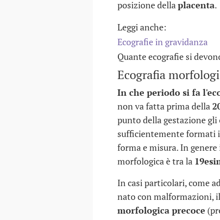
posizione della
placenta
.
Leggi anche:
Ecografie in gravidanza
Quante ecografie si devon
Ecografia morfolog
In che periodo si fa l'e
non va fatta prima della
2
punto della gestazione gli
sufficientemente formati i
forma e misura. In genere i
morfologica è tra la
19esi
In casi particolari, come a
nato con malformazioni, il
morfologica precoce
(pr