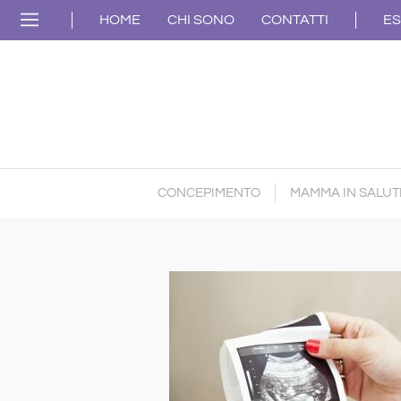
HOME
CHI SONO
CONTATTI
ES
CONCEPIMENTO
MAMMA IN SALUT