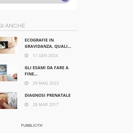
GI ANCHE
ECOGRAFIE IN
GRAVIDANZA, QUALI...
11 GEN 2024
GLI ESAMI DA FARE A
FINE...
29 MAG 2023
DIAGNOSI PRENATALE
28 MAR 2017