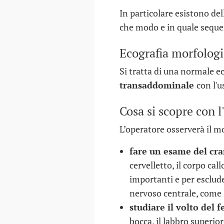
In particolare esistono de
che modo e in quale sequen
Ecografia morfologi
Si tratta di una normale ec
transaddominale
con l'u
Cosa si scopre con l
L’operatore osserverà il m
fare un esame del cra
cervelletto, il corpo ca
importanti e per esclude
nervoso centrale, come l
studiare il volto del f
bocca, il labbro superio