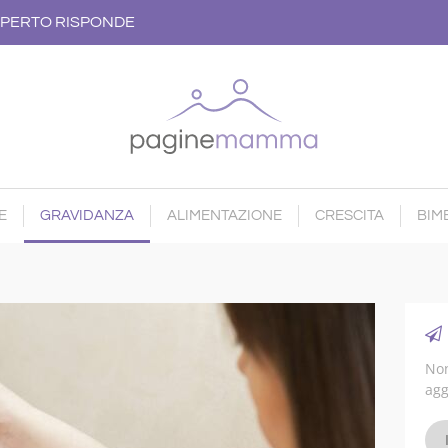
PERTO RISPONDE
E
GRAVIDANZA
ALIMENTAZIONE
CRESCITA
BIMB
Non
agg