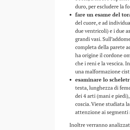
duro, per escludere la f
fare un esame del tor
del cuore, e ad individu
due ventricoli) e i due a
grandi vasi. Sull’addome,
completa della parete a
ha origine il cordone om
che i reni e la vescica.
una malformazione cist
esaminare lo schelet
testa, lunghezza di fem
dei 4 arti (mani e piedi
coscia. Viene studiata l
attenzione ai segmenti s
Inoltre verranno analizzati