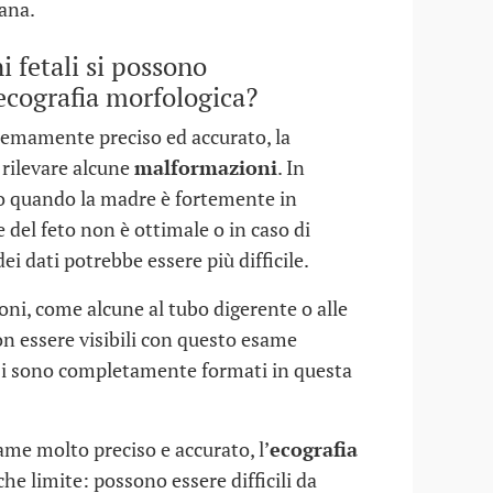
ana.
 fetali si possono
'ecografia morfologica?
emamente preciso ed accurato, la
rilevare alcune
malformazioni
. In
io quando la madre è fortemente in
 del feto non è ottimale o in caso di
ei dati potrebbe essere più difficile.
ni, come alcune al tubo digerente o alle
on essere visibili con questo esame
si sono completamente formati in questa
ame molto preciso e accurato, l’
ecografia
he limite: possono essere difficili da