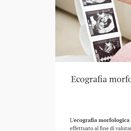
Ecografia morfo
L
'ecografia morfologica
effettuato al fine di valut