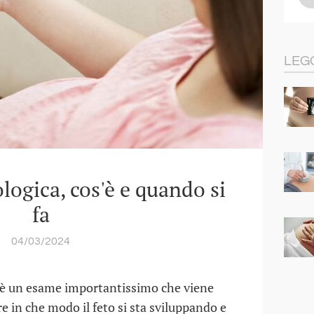
LEG
logica, cos'è e quando si
fa
04/03/2024
è un esame importantissimo che viene
are in che modo il feto si sta sviluppando e