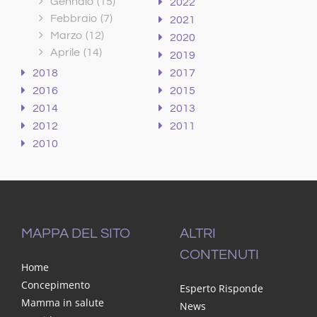
Gennaio
(15)
2022
Febbraio
(7)
2021
Marzo
(12)
2020
Aprile
(14)
2019
2018
2017
2016
2015
2014
2013
2012
2011
2010
MAPPA DEL SITO
ALTRI
CONTENUTI
Home
Concepimento
Esperto Risponde
Mamma in salute
News