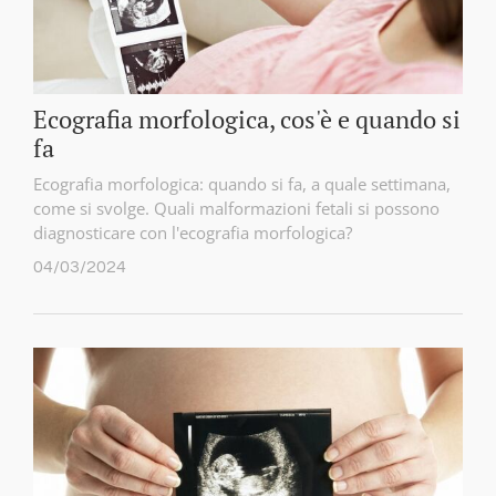
Ecografia morfologica, cos'è e quando si
fa
Ecografia morfologica: quando si fa, a quale settimana,
come si svolge. Quali malformazioni fetali si possono
diagnosticare con l'ecografia morfologica?
04/03/2024