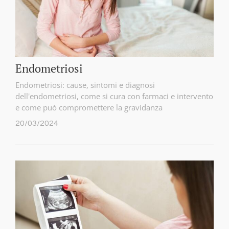
Endometriosi
Endometriosi: cause, sintomi e diagnosi
dell'endometriosi, come si cura con farmaci e intervento
e come può compromettere la gravidanza
20/03/2024