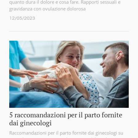
quanto dura il dolore e cosa fare. Rapporti sessuali e
gravidanza con ovulazione dolorosa
12/05/2023
5 raccomandazioni per il parto fornite
dai ginecologi
Raccomandazioni per il parto fornite dai ginecologi su