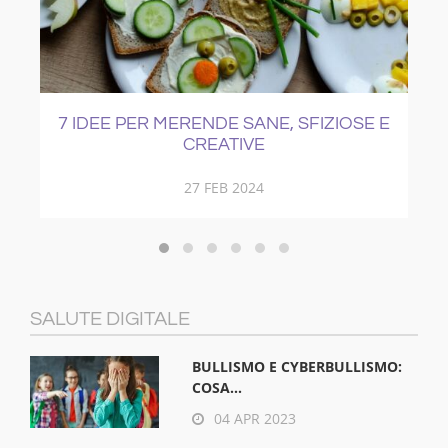
E
COME CURARE IL RAFFREDDORE
21 NOV 2017
SALUTE DIGITALE
BULLISMO E CYBERBULLISMO:
COSA...
04 APR 2023