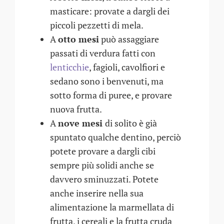
masticare: provate a dargli dei
piccoli pezzetti di mela.
A
otto mesi
può assaggiare
passati di verdura fatti con
lenticchie
, fagioli, cavolfiori e
sedano sono i benvenuti, ma
sotto forma di puree, e provare
nuova frutta.
A
nove mesi
di solito è già
spuntato qualche dentino, perciò
potete provare a dargli cibi
sempre più solidi anche se
davvero sminuzzati. Potete
anche inserire nella sua
alimentazione la marmellata di
frutta, i cereali e la frutta cruda