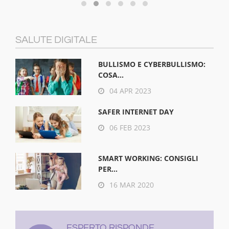
SALUTE DIGITALE
BULLISMO E CYBERBULLISMO:
COSA...
04 APR 2023
SAFER INTERNET DAY
06 FEB 2023
SMART WORKING: CONSIGLI
PER...
16 MAR 2020
ESPERTO RISPONDE