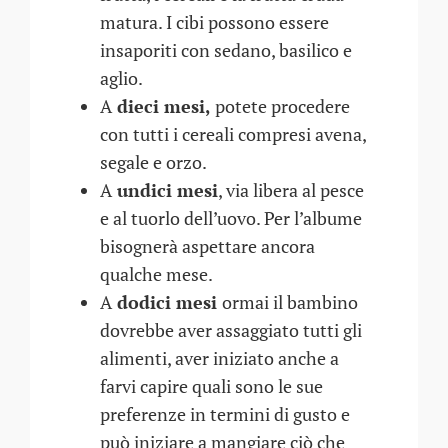
matura. I cibi possono essere
insaporiti con sedano, basilico e
aglio.
A
dieci mesi,
potete procedere
con tutti i cereali compresi avena,
segale e orzo.
A
undici mesi
, via libera al pesce
e al tuorlo dell’uovo. Per l’albume
bisognerà aspettare ancora
qualche mese.
A
dodici mesi
ormai il bambino
dovrebbe aver assaggiato tutti gli
alimenti, aver iniziato anche a
farvi capire quali sono le sue
preferenze in termini di gusto e
può iniziare a mangiare ciò che