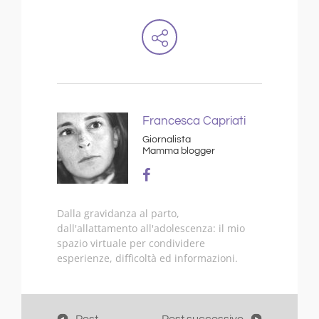
Francesca Capriati
Giornalista
Mamma blogger
Dalla gravidanza al parto,
dall'allattamento all'adolescenza: il mio
spazio virtuale per condividere
esperienze, difficoltà ed informazioni.