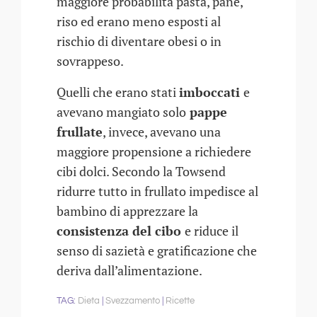
maggiore probabilità pasta, pane,
riso ed erano meno esposti al
rischio di diventare obesi o in
sovrappeso.
Quelli che erano stati
imboccati
e
avevano mangiato solo
pappe
frullate
, invece, avevano una
maggiore propensione a richiedere
cibi dolci. Secondo la Towsend
ridurre tutto in frullato impedisce al
bambino di apprezzare la
consistenza del cibo
e riduce il
senso di sazietà e gratificazione che
deriva dall’alimentazione.
Dieta
Svezzamento
Ricette