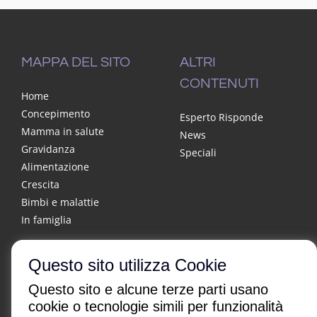
MAPPA DEL SITO
ALTRI
CONTENUTI
Home
Concepimento
Esperto Risponde
Mamma in salute
News
Gravidanza
Speciali
Alimentazione
Crescita
Bimbi e malattie
In famiglia
Questo sito utilizza Cookie
Questo sito e alcune terze parti usano
cookie o tecnologie simili per funzionalità