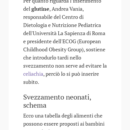
Per quanto riguarda l’inserimento
del
glutine
, Andrea Vania,
responsabile del Centro di
Dietologia e Nutrizione Pediatrica
dell'Università La Sapienza di Roma
e presidente dell'ECOG (European
Childhood Obesity Group), sostiene
che introdurlo tardi nello
svezzamento non serve ad evitare la
celiachia
, perciò lo si può inserire
subito.
Svezzamento neonati,
schema
Ecco una tabella degli alimenti che
possono essere proposti ai bambini