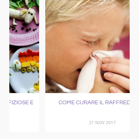
E
COME CURARE IL RAFFREDDORE
21 NOV 2017