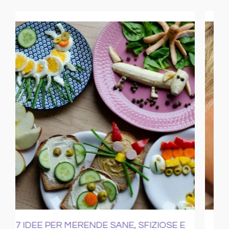
E
COME CURARE IL RAFFREDDORE