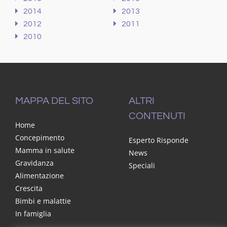
2014
2013
2012
2011
2010
MAPPA DEL SITO
ALTRI
CONTENUTI
Home
Concepimento
Esperto Risponde
Mamma in salute
News
Gravidanza
Speciali
Alimentazione
Crescita
Bimbi e malattie
In famiglia