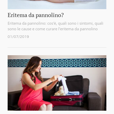
Eritema da pannolino?
Eritema da pannolino: cos'è, quali sono i sintomi, quali
sono le cause e come curare l'eritema da pannolino
01/07/2019