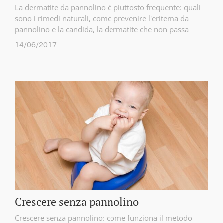
La dermatite da pannolino è piuttosto frequente: quali
sono i rimedi naturali, come prevenire l'eritema da
pannolino e la candida, la dermatite che non passa
14/06/2017
Crescere senza pannolino
Crescere senza pannolino: come funziona il metodo