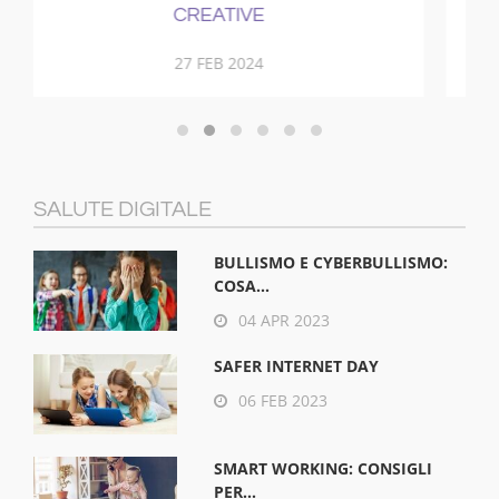
21 NOV 2017
SALUTE DIGITALE
BULLISMO E CYBERBULLISMO:
COSA...
04 APR 2023
SAFER INTERNET DAY
06 FEB 2023
SMART WORKING: CONSIGLI
PER...