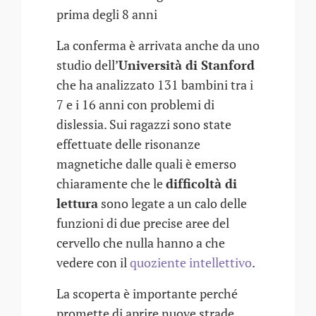
prima degli 8 anni
La conferma è arrivata anche da uno
studio dell’
Università di Stanford
che ha analizzato 131 bambini tra i
7 e i 16 anni con problemi di
dislessia. Sui ragazzi sono state
effettuate delle risonanze
magnetiche dalle quali è emerso
chiaramente che le
difficoltà di
lettura
sono legate a un calo delle
funzioni di due precise aree del
cervello che nulla hanno a che
vedere con il
quoziente intellettivo
.
La scoperta è importante perché
promette di aprire nuove strade