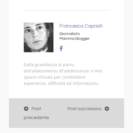
Francesca Capriati
Giornalista
Mamma blogger
Dalla gravidanza al parto,
dall'allattamento all'adolescenza: il mio
spazio virtuale per condividere
esperienze, difficoltà ed informazioni.
Post
Post successivo
precedente