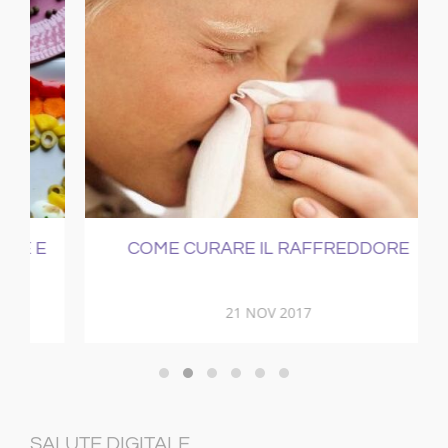
E
COME CURARE IL RAFFREDDORE
21 NOV 2017
SALUTE DIGITALE