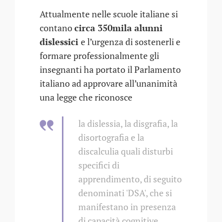
Attualmente nelle scuole italiane si
contano
circa 350mila alunni
dislessici
e l’urgenza di sostenerli e
formare professionalmente gli
insegnanti ha portato il Parlamento
italiano ad approvare all’unanimità
una legge che riconosce
la dislessia, la disgrafia, la
disortografia e la
discalculia quali disturbi
specifici di
apprendimento, di seguito
denominati 'DSA', che si
manifestano in presenza
di capacità cognitive