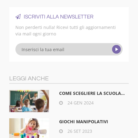
ISCRIVITI ALLA NEWSLETTER
Non perderti nulla! Ricevi tutti gli aggiornamenti
via mail ogni giorno
LEGGI ANCHE
COME SCEGLIERE LA SCUOLA...
24 GEN 2024
GIOCHI MANIPOLATIVI
26 SET 2023