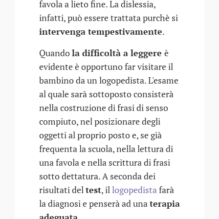
favola a lieto fine. La dislessia,
infatti, può essere trattata purchè si
intervenga tempestivamente
.
Quando
la difficoltà a leggere
è
evidente è opportuno far visitare il
bambino da un logopedista. L'esame
al quale sarà sottoposto consisterà
nella costruzione di frasi di senso
compiuto, nel posizionare degli
oggetti al proprio posto e, se già
frequenta la scuola, nella lettura di
una favola e nella scrittura di frasi
sotto dettatura. A seconda dei
risultati del
test
, il
logopedista
farà
la diagnosi e penserà ad una
terapia
adeguata
.