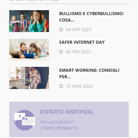
BULLISMO E CYBERBULLISMO:
COSA...
04 APR 2023
SAFER INTERNET DAY
06 FEB 2023
SMART WORKING: CONSIGLI
PER...
16 MAR 2020
ESPERTO RISPONDE
Hai un dubbio?
Chiedi all'esperto