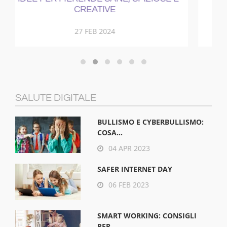
21 NOV 2017
SALUTE DIGITALE
BULLISMO E CYBERBULLISMO:
COSA...
04 APR 2023
SAFER INTERNET DAY
06 FEB 2023
SMART WORKING: CONSIGLI
PER...