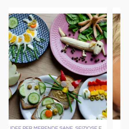
 E
COME CURARE IL RAFFREDDORE