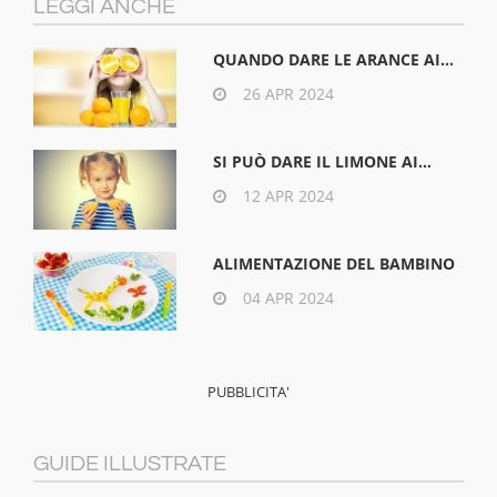
LEGGI ANCHE
QUANDO DARE LE ARANCE AI...
26 APR 2024
SI PUÒ DARE IL LIMONE AI...
12 APR 2024
ALIMENTAZIONE DEL BAMBINO
04 APR 2024
GUIDE ILLUSTRATE