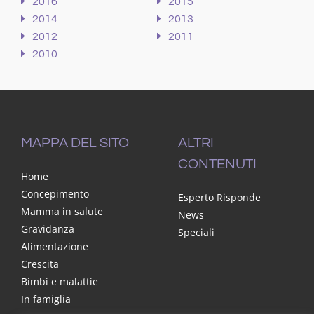
2016
2015
2014
2013
2012
2011
2010
MAPPA DEL SITO
ALTRI
CONTENUTI
Home
Concepimento
Esperto Risponde
Mamma in salute
News
Gravidanza
Speciali
Alimentazione
Crescita
Bimbi e malattie
In famiglia