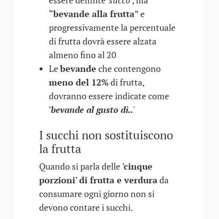
essere definite '
succo
'
, ma
“
bevande alla frutta
” e
progressivamente la percentuale
di frutta dovrà essere alzata
almeno fino al 20
Le
bevande
che contengono
meno del 12%
di frutta,
dovranno essere indicate come
'bevande al gusto di..
'
I succhi non sostituiscono
la frutta
Quando si parla delle
'cinque
porzioni' di frutta e verdura
da
consumare ogni giorno non si
devono contare i succhi.