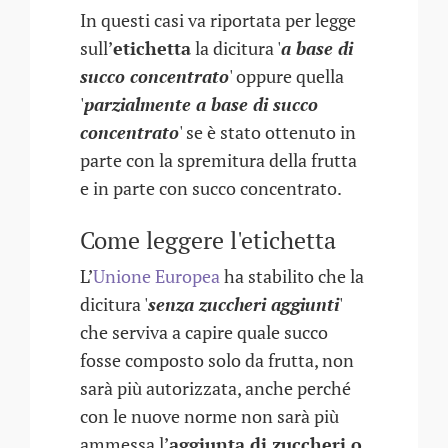
In questi casi va riportata per legge
sull’
etichetta
la dicitura '
a base di
succo concentrato
' oppure quella
'
parzialmente a base di succo
concentrato
' se è stato ottenuto in
parte con la spremitura della frutta
e in parte con succo concentrato.
Come leggere l'etichetta
L’
Unione Europea
ha stabilito che la
dicitura '
senza zuccheri aggiunti
'
che serviva a capire quale succo
fosse composto solo da frutta, non
sarà più autorizzata, anche perché
con le nuove norme non sarà più
ammessa l’
aggiunta di zuccheri o