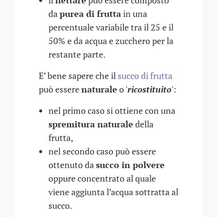
il
nettare
può essere composto
da
purea di frutta
in una
percentuale variabile tra il 25 e il
50% e da acqua e zucchero per la
restante parte.
E’ bene sapere che il
succo di frutta
può essere
naturale
o '
ricostituito
':
nel primo caso si ottiene con una
spremitura naturale
della
frutta,
nel secondo caso può essere
ottenuto da
succo in polvere
oppure concentrato al quale
viene aggiunta l’acqua sottratta al
succo.