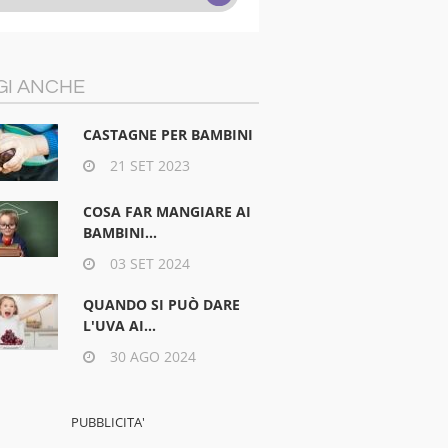
GI ANCHE
CASTAGNE PER BAMBINI
21 SET 2023
COSA FAR MANGIARE AI
BAMBINI...
03 SET 2024
QUANDO SI PUÒ DARE
L'UVA AI...
30 AGO 2024