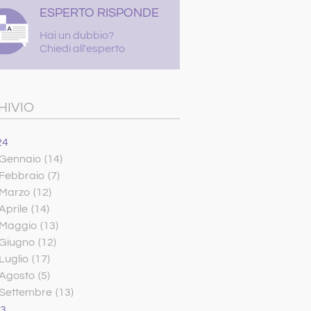
ESPERTO RISPONDE
Hai un dubbio?
Chiedi all'esperto
HIVIO
24
Gennaio
(14)
Febbraio
(7)
Marzo
(12)
Aprile
(14)
Maggio
(13)
Giugno
(12)
Luglio
(17)
Agosto
(5)
Settembre
(13)
23