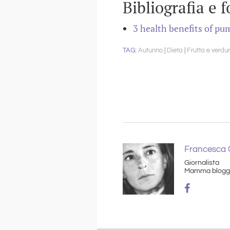
Bibliografia e f
3 health benefits of pu
Autunno
Dieta
Frutta e verdu
Francesca C
Giornalista
Mamma blogg