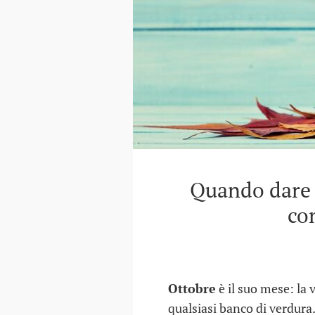
Quando dare 
co
Ottobre
è il suo mese: la
qualsiasi banco di verdura