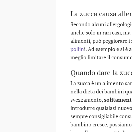
La zucca causa alle
Secondo alcuni allergologic
anche solo in rari casi, ma
alimenti, può peggiorare i
pollin
i. Ad esempio e si è a
meglio limitare il consumo
Quando dare la zuc
La zucca è un alimento sa
nella dieta dei bambini qu
svezzamento,
solitamente
introdurre qualsiasi nuovo
sempre consigliabile consu
bambino cresce, possiamo a