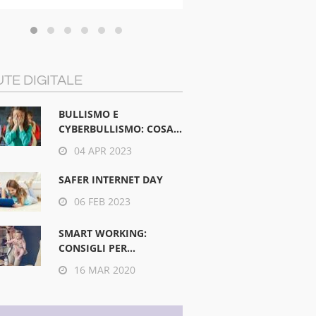
TE DIGITALE
BULLISMO E
CYBERBULLISMO: COSA...
04 APR 2023
SAFER INTERNET DAY
06 FEB 2023
SMART WORKING:
CONSIGLI PER...
16 MAR 2020