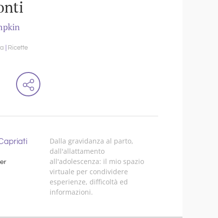
onti
mpkin
ra
Ricette
Dalla gravidanza al parto,
apriati
dall'allattamento
all'adolescenza: il mio spazio
er
virtuale per condividere
esperienze, difficoltà ed
informazioni.