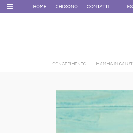
HOME
CHI SONO
CONTATTI
ES
CONCEPIMENTO
MAMMA IN SALUT