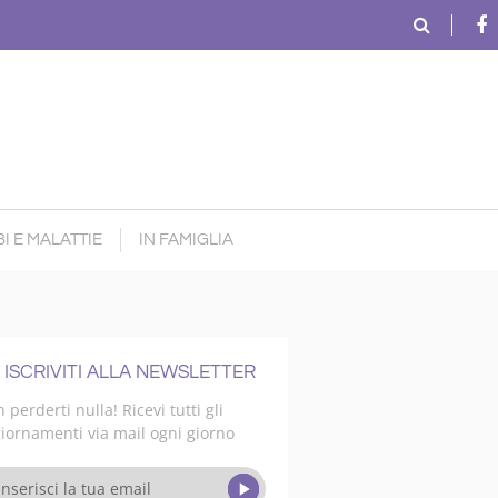
I E MALATTIE
IN FAMIGLIA
ISCRIVITI ALLA NEWSLETTER
 perderti nulla! Ricevi tutti gli
iornamenti via mail ogni giorno