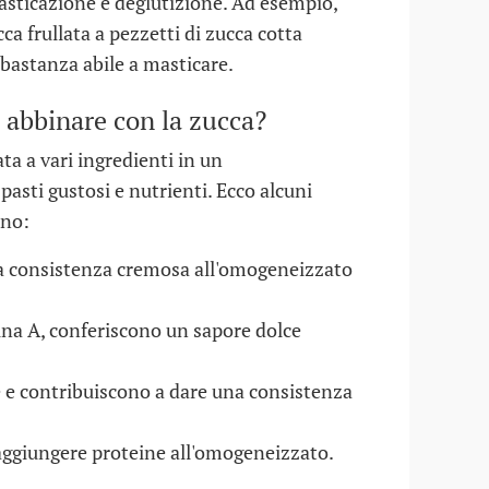
masticazione e deglutizione. Ad esempio,
a frullata a pezzetti di zucca cotta
bastanza abile a masticare.
abbinare con la zucca?
ta a vari ingredienti in un
asti gustosi e nutrienti. Ecco alcuni
ano:
a consistenza cremosa all'omogeneizzato
mina A, conferiscono un sapore dolce
e e contribuiscono a dare una consistenza
 aggiungere proteine all'omogeneizzato.