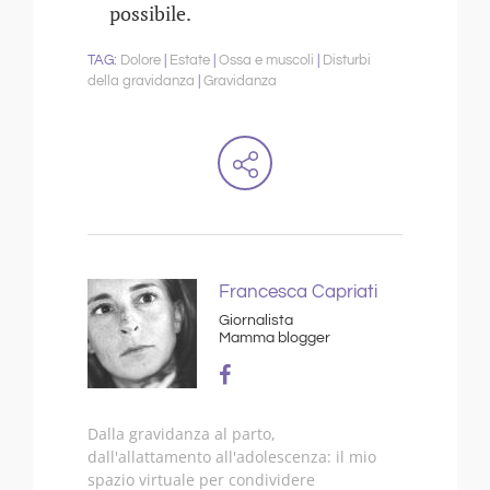
possibile.
Dolore
Estate
Ossa e muscoli
Disturbi
della gravidanza
Gravidanza
Francesca Capriati
Giornalista
Mamma blogger
Dalla gravidanza al parto,
dall'allattamento all'adolescenza: il mio
spazio virtuale per condividere