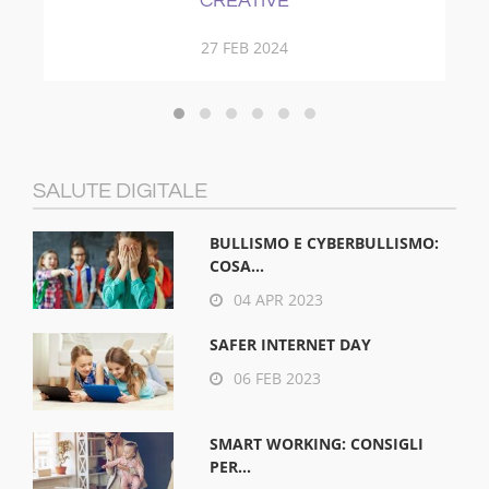
21 NOV 2017
SALUTE DIGITALE
BULLISMO E CYBERBULLISMO:
COSA...
04 APR 2023
SAFER INTERNET DAY
06 FEB 2023
SMART WORKING: CONSIGLI
PER...