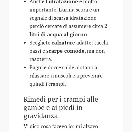
Anche l’
idratazione
è molto
importante. L’urina scura è un
segnale di scarsa idratazione
perciò cercate di assumere circa
2
litri di acqua al giorno
.
Scegliete
calzature
adatte: tacchi
bassi e
scarpe comode
, ma non
rasoterra.
Bagni e docce calde aiutano a
rilassare i muscoli e a prevenire
quindi i crampi.
Rimedi per i crampi alle
gambe e ai piedi in
gravidanza
Vi dico cosa facevo io: mi alzavo