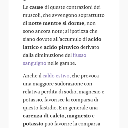
Le
cause
di queste contrazioni dei
muscoli, che avvengono soprattutto
di
notte
mentre si dorme
, non
sono ancora note; si ipotizza che
siano dovute all’accumulo di
acido
lattico
e
acido piruvico
derivato
dalla diminuzione del
flusso
sanguigno
nelle gambe.
Anche il
caldo estivo,
che provoca
una maggiore sudorazione con
relativa perdita di sodio, magnesio e
potassio, favorisce la comparsa di
questo fastidio. E in generale una
carenza di calcio
,
magnesio
e
potassio
può favorire la comparsa