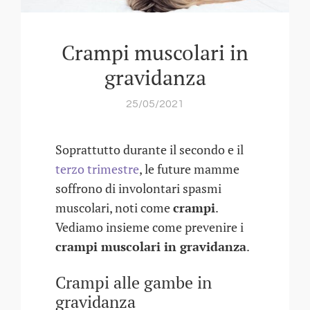
Crampi muscolari in
gravidanza
25/05/2021
Soprattutto durante il secondo e il
terzo trimestre
, le future mamme
soffrono di involontari spasmi
muscolari, noti come
crampi
.
Vediamo insieme come prevenire i
crampi muscolari in gravidanza
.
Crampi alle gambe in
gravidanza