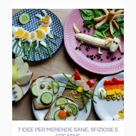
 SFIZIOSE E
COME CURARE IL RAFFREDDO