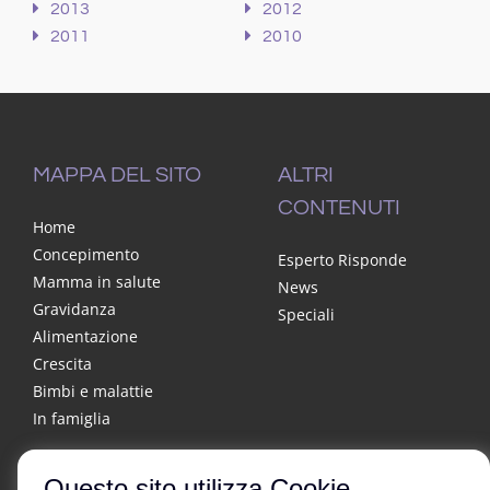
2013
2012
2011
2010
MAPPA DEL SITO
ALTRI
CONTENUTI
Home
Concepimento
Esperto Risponde
Mamma in salute
News
Gravidanza
Speciali
Alimentazione
Crescita
Bimbi e malattie
In famiglia
Questo sito utilizza Cookie