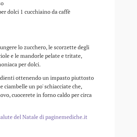
so
r dolci 1 cucchiaino da caffè
iungere lo zucchero, le scorzette degli
iole e le mandorle pelate e tritate,
moniaca per dolci.
edienti ottenendo un impasto piuttosto
e ciambelle un po' schiacciate che,
ovo, cuocerete in forno caldo per circa
 salute del Natale di paginemediche.it