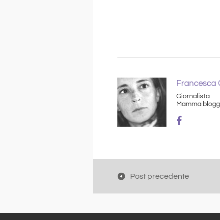
Francesca C
Giornalista
Mamma blogg
Post precedente