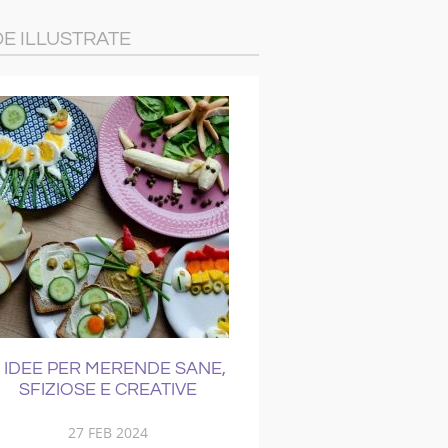
DE ILLUSTRATE
 IDEE PER MERENDE SANE,
COME CURAR
SFIZIOSE E CREATIVE
RAFFREDD
27 FEB 2024
21 NOV 201