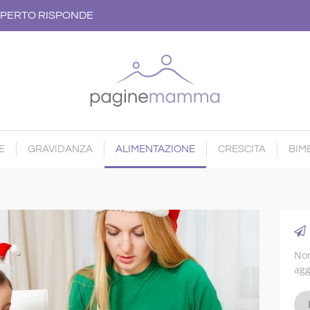
PERTO RISPONDE
E
GRAVIDANZA
ALIMENTAZIONE
CRESCITA
BIMB
Non
agg