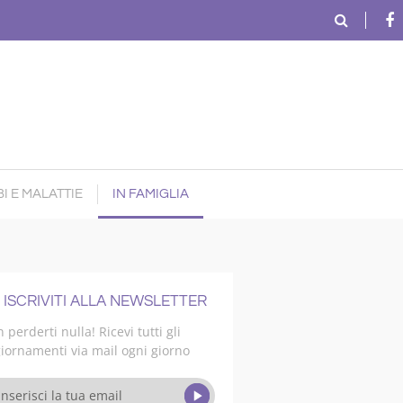
I E MALATTIE
IN FAMIGLIA
ISCRIVITI ALLA NEWSLETTER
 perderti nulla! Ricevi tutti gli
iornamenti via mail ogni giorno