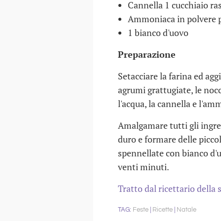
Cannella 1 cucchiaio ra
Ammoniaca in polvere pe
1 bianco d'uovo
Preparazione
Setacciare la farina ed agg
agrumi grattugiate, le nocc
l'acqua, la cannella e l'am
Amalgamare tutti gli ingr
duro e formare delle piccol
spennellate con bianco d'u
venti minuti.
Tratto dal ricettario della
Feste
Ricette
Natale