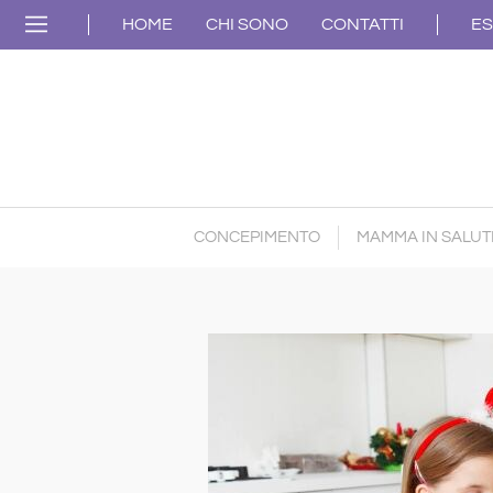
HOME
CHI SONO
CONTATTI
ES
CONCEPIMENTO
MAMMA IN SALUT