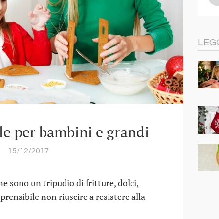
LEG
ale per bambini e grandi
15/12/2017
ine sono un tripudio di fritture, dolci,
mprensibile non riuscire a resistere alla