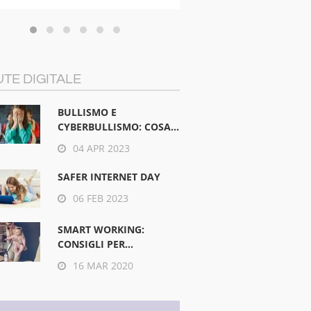
TE DIGITALE
BULLISMO E
CYBERBULLISMO: COSA...
04 APR 2023
SAFER INTERNET DAY
06 FEB 2023
SMART WORKING:
CONSIGLI PER...
16 MAR 2020