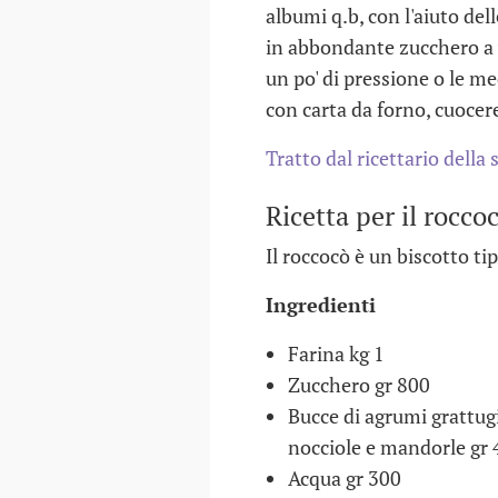
albumi q.b, con l'aiuto de
in abbondante zucchero a 
un po' di pressione o le me
con carta da forno, cuocer
Tratto dal ricettario della
Ricetta per il rocco
Il roccocò è un biscotto ti
Ingredienti
Farina kg 1
Zucchero gr 800
Bucce di agrumi grattugi
nocciole e mandorle gr
Acqua gr 300