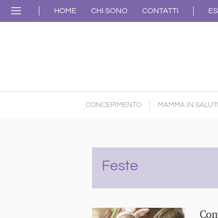
HOME
CHI SONO
CONTATTI
ES
CONCEPIMENTO
MAMMA IN SALUT
Feste
Com