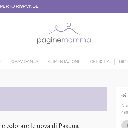
PERTO RISPONDE
E
GRAVIDANZA
ALIMENTAZIONE
CRESCITA
BIMB
Non
agg
e colorare le uova di Pasqua