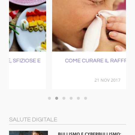
E
COME CURARE IL RAFFREDDORE
21 NOV 2017
SALUTE DIGITALE
BULLISMO E CYBERBULLISMO: