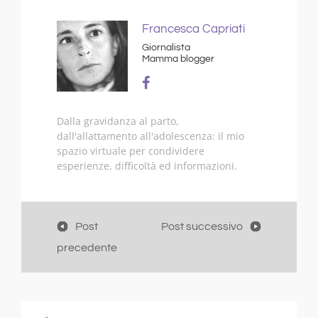
Francesca Capriati
Giornalista
Mamma blogger
Dalla gravidanza al parto,
dall'allattamento all'adolescenza: il mio
spazio virtuale per condividere
esperienze, difficoltà ed informazioni.
Post
Post successivo
precedente