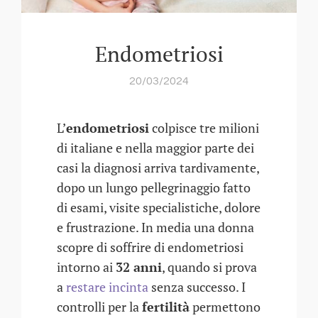
Endometriosi
20/03/2024
L’
endometriosi
colpisce tre milioni
di italiane e nella maggior parte dei
casi la diagnosi arriva tardivamente,
dopo un lungo pellegrinaggio fatto
di esami, visite specialistiche, dolore
e frustrazione. In media una donna
scopre di soffrire di endometriosi
intorno ai
32 anni
, quando si prova
a
restare incinta
senza successo. I
controlli per la
fertilità
permettono