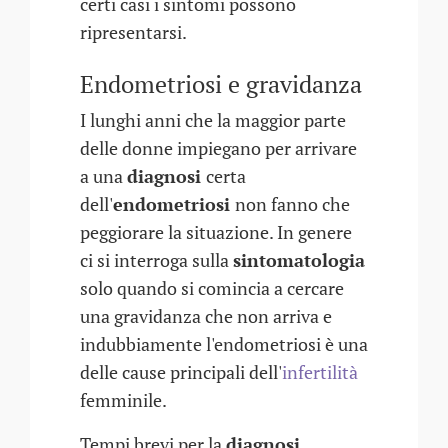
certi casi i sintomi possono
ripresentarsi.
Endometriosi e gravidanza
I lunghi anni che la maggior parte
delle donne impiegano per arrivare
a una
diagnosi
certa
dell'
endometriosi
non fanno che
peggiorare la situazione. In genere
ci si interroga sulla
sintomatologia
solo quando si comincia a cercare
una gravidanza che non arriva e
indubbiamente l'endometriosi è una
delle cause principali dell'
infertilità
femminile.
Tempi brevi per la
diagnosi