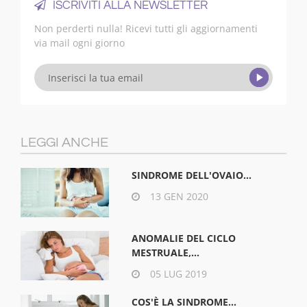
ISCRIVITI ALLA NEWSLETTER
Non perderti nulla! Ricevi tutti gli aggiornamenti
via mail ogni giorno
LEGGI ANCHE
SINDROME DELL'OVAIO...
13 GEN 2020
ANOMALIE DEL CICLO
MESTRUALE,...
05 LUG 2019
COS'È LA SINDROME...