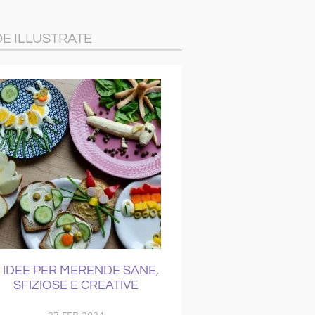
DE ILLUSTRATE
 MERENDE SANE,
COME CURARE IL
E E CREATIVE
RAFFREDDORE