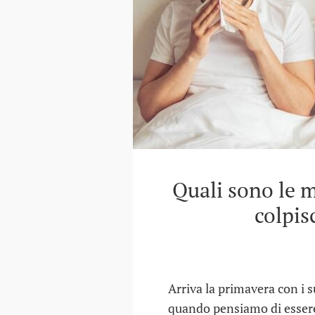
Quali sono le m
colpis
Arriva la primavera con i s
quando pensiamo di essere 