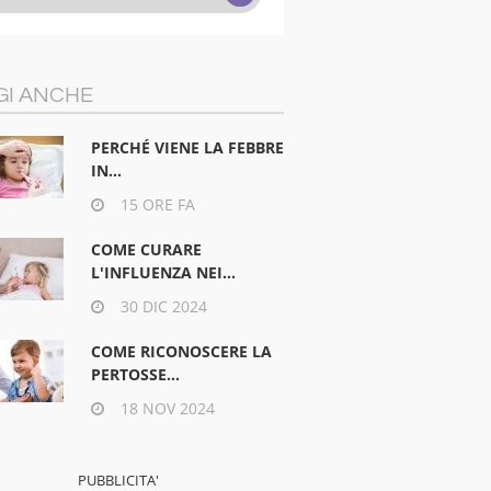
GI ANCHE
PERCHÉ VIENE LA FEBBRE
IN...
15 ORE FA
COME CURARE
L'INFLUENZA NEI...
30 DIC 2024
COME RICONOSCERE LA
PERTOSSE...
18 NOV 2024