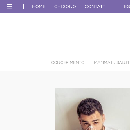
HOME
CHI SONO
CONTATTI
ES
CONCEPIMENTO
MAMMA IN SALUT