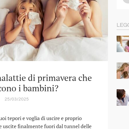
LEG
alattie di primavera che
cono i bambini?
25/03/2025
uoi tepori e voglia di uscire e proprio
uscite finalmente fuori dal tunnel delle