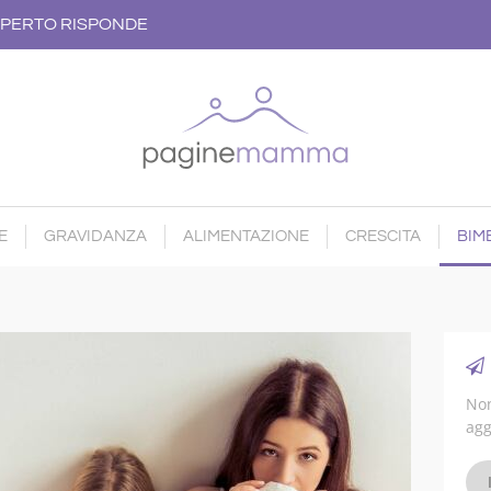
PERTO RISPONDE
E
GRAVIDANZA
ALIMENTAZIONE
CRESCITA
BIMB
Non
agg