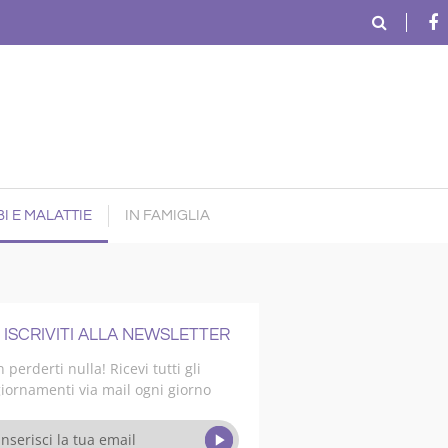
I E MALATTIE
IN FAMIGLIA
ISCRIVITI ALLA NEWSLETTER
 perderti nulla! Ricevi tutti gli
iornamenti via mail ogni giorno