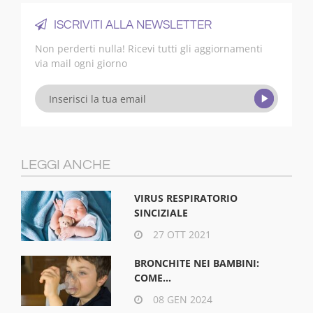
ISCRIVITI ALLA NEWSLETTER
Non perderti nulla! Ricevi tutti gli aggiornamenti
via mail ogni giorno
LEGGI ANCHE
VIRUS RESPIRATORIO
SINCIZIALE
27 OTT 2021
BRONCHITE NEI BAMBINI:
COME...
08 GEN 2024