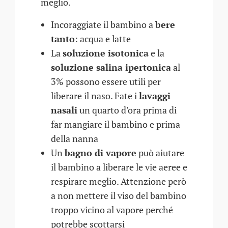
meglio.
Incoraggiate il bambino a
bere
tanto
: acqua e latte
La
soluzione isotonica
e la
soluzione salina ipertonica
al
3% possono essere utili per
liberare il naso. Fate i
lavaggi
nasali
un quarto d'ora prima di
far mangiare il bambino e prima
della nanna
Un
bagno di vapore
può aiutare
il bambino a liberare le vie aeree e
respirare meglio. Attenzione però
a non mettere il viso del bambino
troppo vicino al vapore perché
potrebbe scottarsi