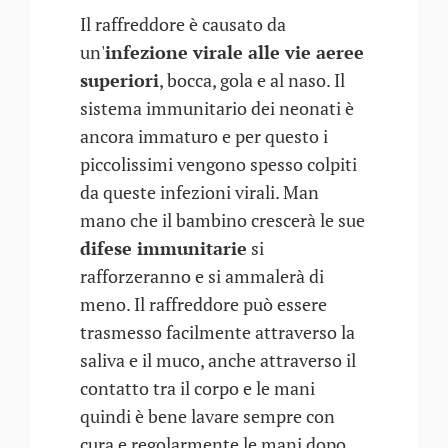
Il raffreddore è causato da
un'
infezione virale alle vie aeree
superiori
, bocca, gola e al naso. Il
sistema immunitario dei neonati è
ancora immaturo e per questo i
piccolissimi vengono spesso colpiti
da queste infezioni virali. Man
mano che il bambino crescerà le sue
difese immunitarie
si
rafforzeranno e si ammalerà di
meno. Il raffreddore può essere
trasmesso facilmente attraverso la
saliva e il muco, anche attraverso il
contatto tra il corpo e le mani
quindi è bene lavare sempre con
cura e regolarmente le mani dopo