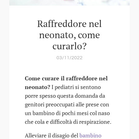
Raffreddore nel
neonato, come
curarlo?
03/11/2022
Come curare il raffreddore nel
neonato?
I pediatri si sentono
porre spesso questa domanda da
genitori preoccupati alle prese con
un bambino di pochi mesi col naso
che cola e difficoltà di respirazione.
Alleviare il disagio del
bambino