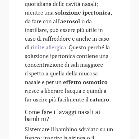
quotidiana delle cavità nasali;
mentre una
soluzione ipertonica,
da fare con all'
aerosol
o da
instillare, può essere più utile in
caso di raffreddore e anche in caso
di
rinite allergica.
Questo perché la
soluzione ipertonica contiene una
concentrazione di sali maggiore
rispetto a quella della mucosa
nasale e per un
effetto osmotico
riesce a liberare l'acqua e quindi a
far uscire più facilmente il
catarro
.
Come fare i lavaggi nasali ai
bambini?
Sistemare il bambino sdraiato su un
fianco; inserire la siringa o il