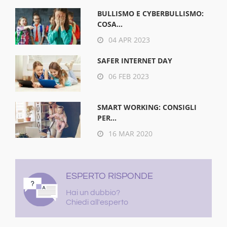
BULLISMO E CYBERBULLISMO:
COSA...
04 APR 2023
SAFER INTERNET DAY
06 FEB 2023
SMART WORKING: CONSIGLI
PER...
16 MAR 2020
ESPERTO RISPONDE
Hai un dubbio?
Chiedi all'esperto