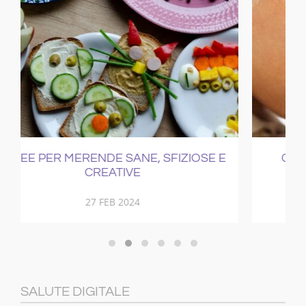
E
COME CURARE IL RAFFREDDORE
21 NOV 2017
SALUTE DIGITALE