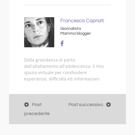
Francesca Capriati
Giornalista
Mamma blogger
Dalla gravidanza al parto,
dall'allattamento all'adolescenza: il mio
spazio virtuale per condividere
esperienze, difficoltà ed informazioni.
Post
Post successivo
precedente