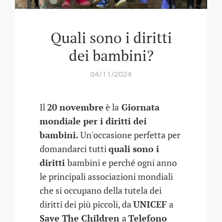
Quali sono i diritti
dei bambini?
04/11/2024
Il
20 novembre
è la
Giornata
mondiale per i diritti dei
bambini.
Un'occasione perfetta per
domandarci tutti
quali sono i
diritti
bambini e perché ogni anno
le principali associazioni mondiali
che si occupano della tutela dei
diritti dei più piccoli, da
UNICEF
a
Save The Children
a
Telefono