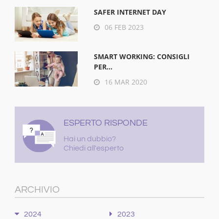
SAFER INTERNET DAY
06 FEB 2023
SMART WORKING: CONSIGLI
PER...
16 MAR 2020
ESPERTO RISPONDE
Hai un dubbio?
Chiedi all'esperto
ARCHIVIO
2024
2023