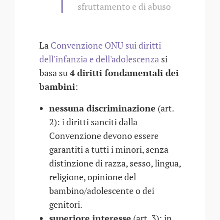
sfruttamento e di abuso
La
Convenzione ONU sui diritti
dell'infanzia e dell'adolescenza
si
basa su
4 diritti fondamentali dei
bambini
:
nessuna discriminazione
(art.
2): i diritti sanciti dalla
Convenzione devono essere
garantiti a tutti i minori, senza
distinzione di razza, sesso, lingua,
religione, opinione del
bambino/adolescente o dei
genitori.
superiore interesse
(art. 3): in