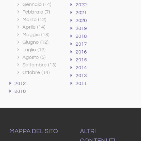
Gennaio
(14)
2022
Febbraio
(7)
2021
Marzo
(12)
2020
Aprile
(14)
2019
Maggio
(13)
2018
Giugno
(12)
2017
Luglio
(17)
2016
Agosto
(5)
2015
Settembre
(13)
2014
Ottobre
(14)
2013
2012
2011
2010
MAPPA DEL SITO
ALTRI
CONTENUTI