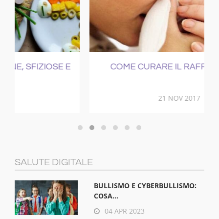
E
COME CURARE IL RAFFREDDORE
21 NOV 2017
SALUTE DIGITALE
BULLISMO E CYBERBULLISMO:
COSA...
04 APR 2023