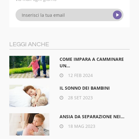
LEGGI ANCHE
COME IMPARA A CAMMINARE
UN...
12 FEB 2024
IL SONNO DEI BAMBINI
28 SET 2023
ANSIA DA SEPARAZIONE NEI...
18 MAG 2023