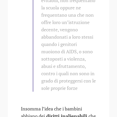
evitabili, non frequentano
la scuola oppure ne
frequentano una che non
offre loro un’istruzione
decente, vengono
abbandonati a loro stessi
quando i genitori
muoiono di AIDS, o sono
sottoposti a violenza,
abusi e sfruttamento,
contro i quali non sono in
grado di proteggersi con le
sole proprie forze
Insomma l’idea che i bambini
abbiano dei
diritti inalienabili
che