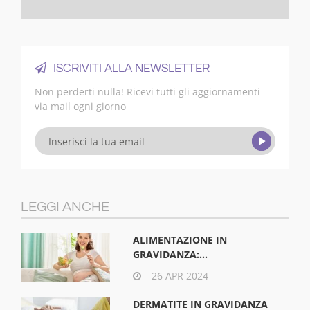
ISCRIVITI ALLA NEWSLETTER
Non perderti nulla! Ricevi tutti gli aggiornamenti
via mail ogni giorno
LEGGI ANCHE
ALIMENTAZIONE IN
GRAVIDANZA:...
26 APR 2024
DERMATITE IN GRAVIDANZA