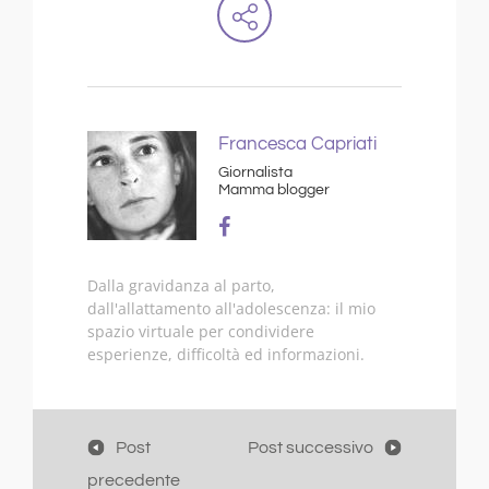
Francesca Capriati
Giornalista
Mamma blogger
Dalla gravidanza al parto,
dall'allattamento all'adolescenza: il mio
spazio virtuale per condividere
esperienze, difficoltà ed informazioni.
Post
Post successivo
precedente