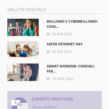
SALUTE DIGITALE
BULLISMO E CYBERBULLISMO:
COSA...
04 APR 2023
SAFER INTERNET DAY
06 FEB 2023
SMART WORKING: CONSIGLI
PER...
16 MAR 2020
ESPERTO RISPONDE
Hai un dubbio?