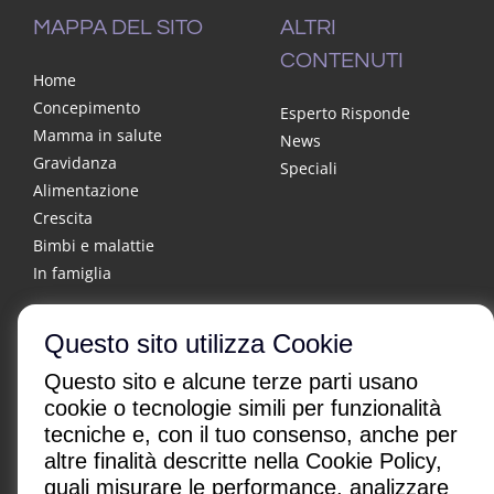
MAPPA DEL SITO
ALTRI
CONTENUTI
Home
Concepimento
Esperto Risponde
Mamma in salute
News
Gravidanza
Speciali
Alimentazione
Crescita
Bimbi e malattie
In famiglia
Questo sito utilizza Cookie
Questo sito e alcune terze parti usano
cookie o tecnologie simili per funzionalità
tecniche e, con il tuo consenso, anche per
altre finalità descritte nella Cookie Policy,
CHI SONO
|
CONTATTI
|
quali misurare le performance, analizzare