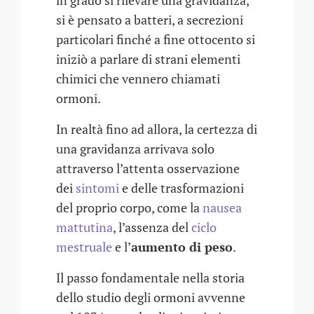
in grado si rilevare una gravidanza,
si è pensato a batteri, a secrezioni
particolari finché a fine ottocento si
iniziò a parlare di strani elementi
chimici che vennero chiamati
ormoni.
In realtà fino ad allora, la certezza di
una gravidanza arrivava solo
attraverso l’attenta osservazione
dei
sintomi
e delle trasformazioni
del proprio corpo, come la
nausea
mattutina
, l’assenza del
ciclo
mestruale
e l’
aumento di peso
.
Il passo fondamentale nella storia
dello studio degli ormoni avvenne