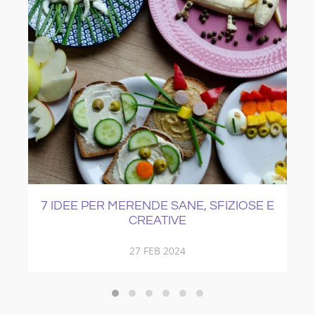
IZIOSE E
COME CURARE IL RAFFREDDORE
21 NOV 2017