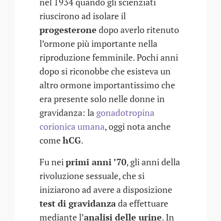
nel 1934 quando gli scienziati
riuscirono ad isolare il
progesterone
dopo averlo ritenuto
l’ormone più importante nella
riproduzione femminile. Pochi anni
dopo si riconobbe che esisteva un
altro ormone importantissimo che
era presente solo nelle donne in
gravidanza: la
gonadotropina
corionica umana
, oggi nota anche
come
hCG
.
Fu nei
primi anni ’70
, gli anni della
rivoluzione sessuale, che si
iniziarono ad avere a disposizione
test di gravidanza
da effettuare
mediante l’
analisi delle urine
. In