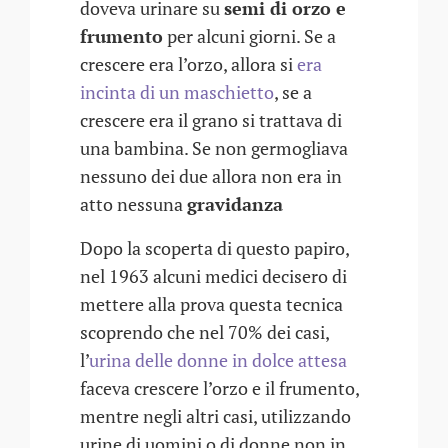
doveva urinare su
semi di orzo e
frumento
per alcuni giorni. Se a
crescere era l’orzo, allora si
era
incinta di un maschietto
, se a
crescere era il grano si trattava di
una bambina. Se non germogliava
nessuno dei due allora non era in
atto nessuna
gravidanza
Dopo la scoperta di questo papiro,
nel 1963 alcuni medici decisero di
mettere alla prova questa tecnica
scoprendo che nel 70% dei casi,
l’
urina delle donne in dolce attesa
faceva crescere l’orzo e il frumento,
mentre negli altri casi, utilizzando
urine di uomini o di donne non in