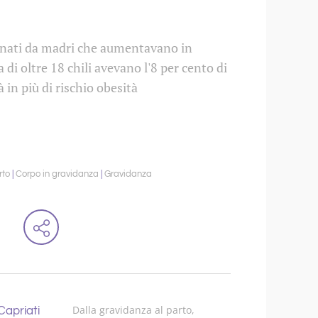
 nati da madri che aumentavano in
 di oltre 18 chili avevano l'8 per cento di
à in più di rischio obesità
rto
Corpo in gravidanza
Gravidanza
Dalla gravidanza al parto,
apriati