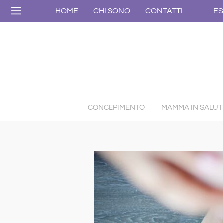
HOME
CHI SONO
CONTATTI
ES
CONCEPIMENTO
MAMMA IN SALUT