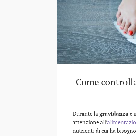
Come controlla
Durante la
gravidanza
è i
attenzione all’
alimentazi
nutrienti di cui ha bisogn