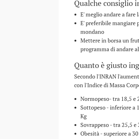
Qualche consiglio i
E' meglio andare a fare
E' preferibile mangiare 
mondano
Mettere in borsa un frut
programma di andare al
Quanto è giusto ing
Secondo l'INRAN l'aumento
con l'Indice di Massa Corp
Normopeso- tra 18,5 e 25
Sottopeso - inferiore a 1
Kg
Sovrappeso - tra 25,5 e 3
Obesità - superiore a 30 