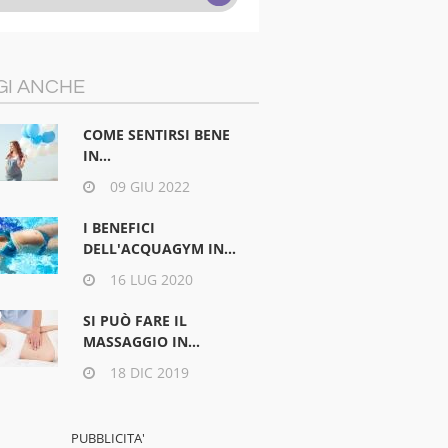
GI ANCHE
COME SENTIRSI BENE
IN...
09 GIU 2022
I BENEFICI
DELL'ACQUAGYM IN...
16 LUG 2020
SI PUÒ FARE IL
MASSAGGIO IN...
18 DIC 2019