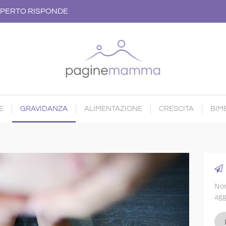
PERTO RISPONDE
E
GRAVIDANZA
ALIMENTAZIONE
CRESCITA
BIMB
Non
agg