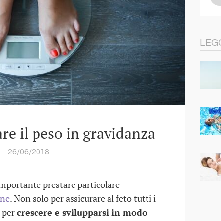
LEG
re il peso in gravidanza
26/06/2018
mportante prestare particolare
one
. Non solo per assicurare al feto tutti i
o per
crescere e svilupparsi in modo