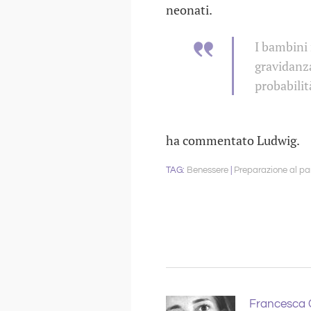
neonati.
I bambini
gravidanza
probabilit
ha commentato Ludwig.
Benessere
Preparazione al pa
Francesca C