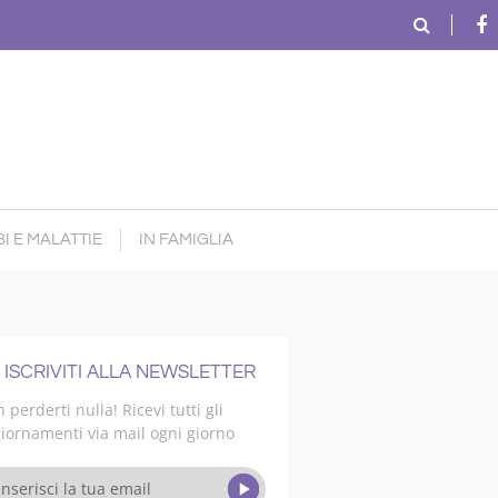
I E MALATTIE
IN FAMIGLIA
ISCRIVITI ALLA NEWSLETTER
 perderti nulla! Ricevi tutti gli
iornamenti via mail ogni giorno